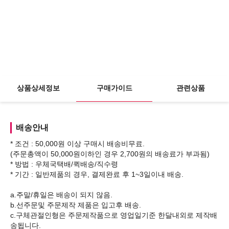
상품상세정보
구매가이드
관련상품
배송안내
* 조건 : 50,000원 이상 구매시 배송비무료.
(주문총액이 50,000원이하인 경우 2,700원의 배송료가 부과됨)
* 방법 : 우체국택배/퀵배송/직수령
* 기간 : 일반제품의 경우, 결제완료 후 1~3일이내 배송.
a.주말/휴일은 배송이 되지 않음.
b.선주문및 주문제작 제품은 입고후 배송.
c.구체관절인형은 주문제작품으로 영업일기준 한달내외로 제작배
송됩니다.