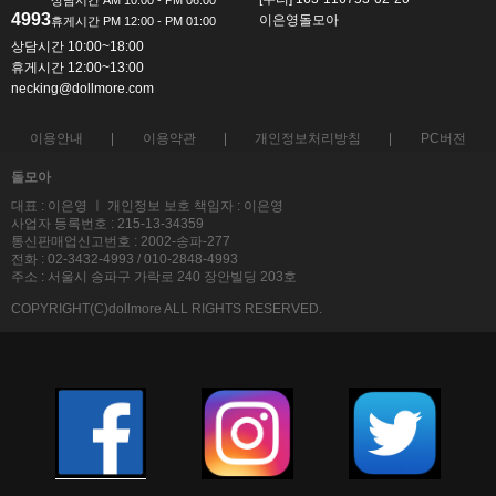
4993
이은영돌모아
상담시간 10:00~18:00
휴게시간 12:00~13:00
necking@dollmore.com
이용안내
이용약관
개인정보처리방침
PC버전
돌모아
대표 : 이은영 ㅣ 개인정보 보호 책임자 : 이은영
사업자 등록번호 : 215-13-34359
통신판매업신고번호 : 2002-송파-277
전화 : 02-3432-4993 / 010-2848-4993
주소 : 서울시 송파구 가락로 240 장안빌딩 203호
COPYRIGHT(C)dollmore ALL RIGHTS RESERVED.