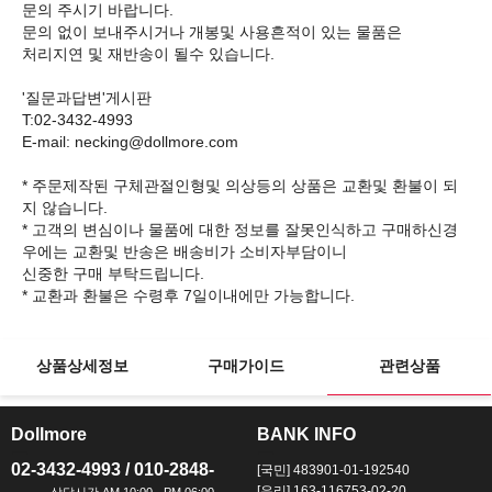
문의 주시기 바랍니다.
문의 없이 보내주시거나 개봉및 사용흔적이 있는 물품은
처리지연 및 재반송이 될수 있습니다.
'질문과답변'게시판
T:02-3432-4993
E-mail: necking@dollmore.com
* 주문제작된 구체관절인형및 의상등의 상품은 교환및 환불이 되
지 않습니다.
* 고객의 변심이나 물품에 대한 정보를 잘못인식하고 구매하신경
우에는 교환및 반송은 배송비가 소비자부담이니
신중한 구매 부탁드립니다.
상품상세정보
구매가이드
관련상품
Dollmore
BANK INFO
ㅡ
ㅡ
02-3432-4993 / 010-2848-
[국민] 483901-01-192540
[우리] 163-116753-02-20