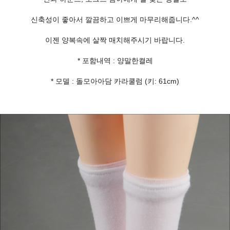
신축성이 좋아서 깔끔하고 이쁘게 마무리해줍니다.^^
이젠 양복속에 살짝 매치해주시기 바랍니다.
* 포함내역 : 양말한켤레
* 모델 : 돌모아아담 카라쿨럼 (키: 61cm)