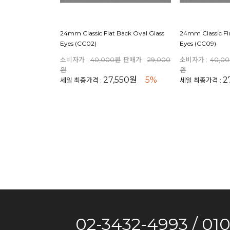
24mm Classic Flat Back Oval Glass
24mm Classic Fl
Eyes (CC02)
Eyes (CC09)
소비자가 :
40,000원
판매가 :
29,000
소비자가 :
40,0
원
원
27,550원
5%
2
세일 최종가격 :
세일 최종가격 :
02-3432-4993 / 01