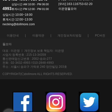
[우리] 163-116753-02-20
4993
이은영돌모아
상담시간 10:00~18:00
휴게시간 12:00~13:00
necking@dollmore.com
이용안내
이용약관
개인정보처리방침
PC버전
돌모아
대표 : 이은영 ㅣ 개인정보 보호 책임자 : 이은영
사업자 등록번호 : 215-13-34359
통신판매업신고번호 : 2002-송파-277
전화 : 02-3432-4993 / 010-2848-4993
주소 : 서울시 송파구 가락로 240 장안빌딩 203호
COPYRIGHT(C)dollmore ALL RIGHTS RESERVED.