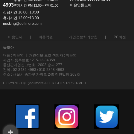
4993
이은영돌모아
상담시간 10:00~18:00
휴게시간 12:00~13:00
necking@dollmore.com
이용안내
이용약관
개인정보처리방침
PC버전
돌모아
대표 : 이은영 ㅣ 개인정보 보호 책임자 : 이은영
사업자 등록번호 : 215-13-34359
통신판매업신고번호 : 2002-송파-277
전화 : 02-3432-4993 / 010-2848-4993
주소 : 서울시 송파구 가락로 240 장안빌딩 203호
COPYRIGHT(C)dollmore ALL RIGHTS RESERVED.