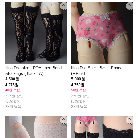
Illua Doll size - FOH Lace Band
Illua Doll Size - Basic Panty
Stockings (Black - A)
(F.Pink)
4,500원
5,000원
4,275원
4,750원
40원 적립
50원 적립
225원 할인
250원 할인
(5%)할인
(5%)할인
23일 남음
23일 남음