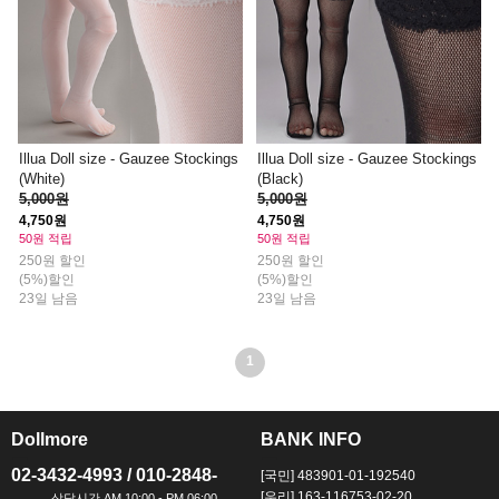
Illua Doll size - Gauzee Stockings
Illua Doll size - Gauzee Stockings
(White)
(Black)
5,000원
5,000원
4,750원
4,750원
50원 적립
50원 적립
250원 할인
250원 할인
(5%)할인
(5%)할인
23일 남음
23일 남음
1
Dollmore
BANK INFO
ㅡ
ㅡ
02-3432-4993 / 010-2848-
[국민] 483901-01-192540
[우리] 163-116753-02-20