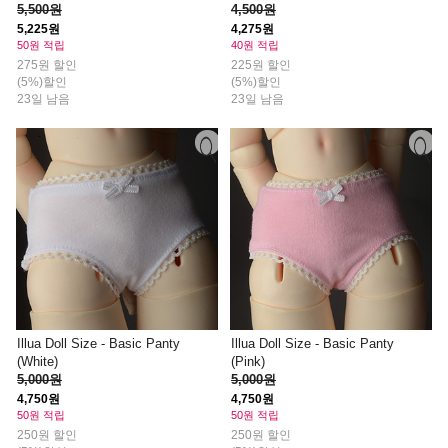
5,500원
4,500원
5,225원
4,275원
50원 적립
40원 적립
275원 할인
225원 할인
(5%)할인
(5%)할인
23일 남음
23일 남음
Illua Doll Size - Basic Panty
Illua Doll Size - Basic Panty
(White)
(Pink)
5,000원
5,000원
4,750원
4,750원
50원 적립
50원 적립
250원 할인
250원 할인