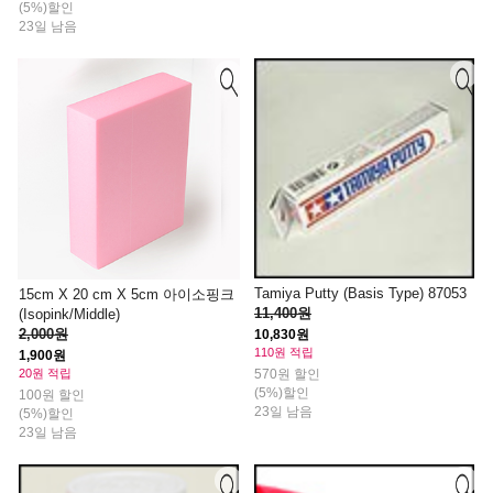
(5%)할인
23일 남음
Tamiya Putty (Basis Type) 87053
15cm X 20 cm X 5cm 아이소핑크
11,400원
(Isopink/Middle)
2,000원
10,830원
110원 적립
1,900원
570원 할인
20원 적립
(5%)할인
100원 할인
23일 남음
(5%)할인
23일 남음