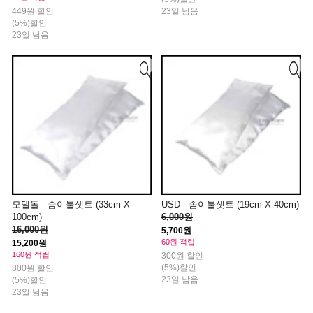
449원 할인
23일 남음
(5%)할인
23일 남음
모델돌 - 솜이불셋트 (33cm X
USD - 솜이불셋트 (19cm X 40cm)
100cm)
6,000원
16,000원
5,700원
60원 적립
15,200원
160원 적립
300원 할인
(5%)할인
800원 할인
23일 남음
(5%)할인
23일 남음