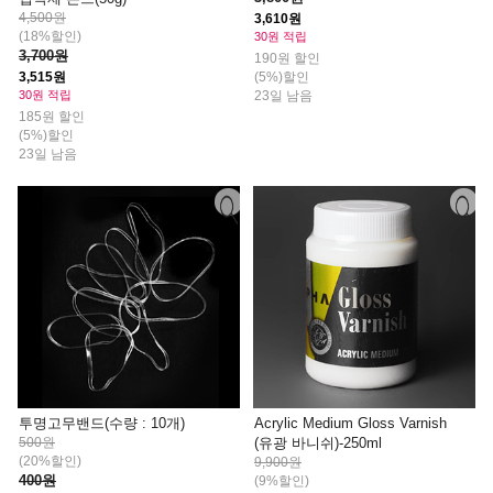
4,500원
3,610원
(18%할인)
30원 적립
3,700원
190원 할인
(5%)할인
3,515원
23일 남음
30원 적립
185원 할인
(5%)할인
23일 남음
투명고무밴드(수량 : 10개)
Acrylic Medium Gloss Varnish
500원
(유광 바니쉬)-250ml
(20%할인)
9,900원
400원
(9%할인)