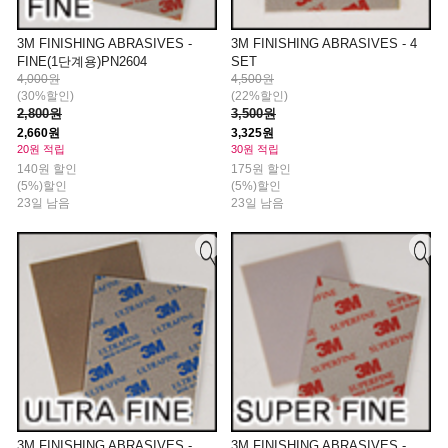
3M FINISHING ABRASIVES -
3M FINISHING ABRASIVES - 4
FINE(1단계용)PN2604
SET
4,000원
4,500원
(30%할인)
(22%할인)
2,800원
3,500원
2,660원
3,325원
20원 적립
30원 적립
140원 할인
175원 할인
(5%)할인
(5%)할인
23일 남음
23일 남음
3M FINISHING ABRASIVES -
3M FINISHING ABRASIVES -