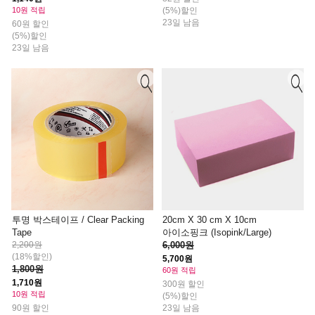
10원 적립
(5%)할인
23일 남음
60원 할인
(5%)할인
23일 남음
투명 박스테이프 / Clear Packing
20cm X 30 cm X 10cm
Tape
아이소핑크 (Isopink/Large)
2,200원
6,000원
(18%할인)
5,700원
1,800원
60원 적립
1,710원
300원 할인
10원 적립
(5%)할인
90원 할인
23일 남음