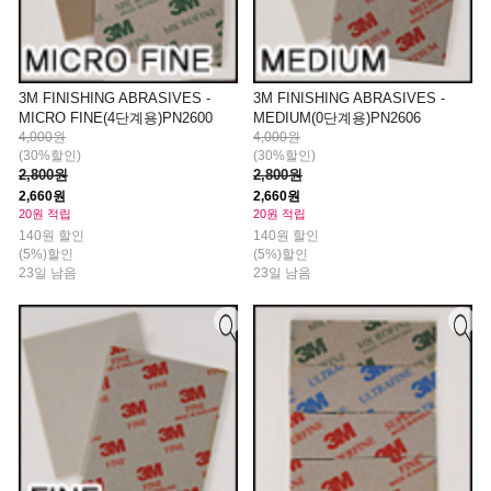
3M FINISHING ABRASIVES -
3M FINISHING ABRASIVES -
MICRO FINE(4단계용)PN2600
MEDIUM(0단계용)PN2606
4,000원
4,000원
(30%할인)
(30%할인)
2,800원
2,800원
2,660원
2,660원
20원 적립
20원 적립
140원 할인
140원 할인
(5%)할인
(5%)할인
23일 남음
23일 남음