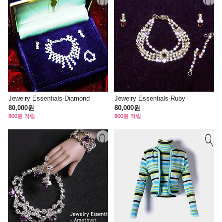
Jewelry Essentials-Diamond
Jewelry Essentials-Ruby
80,000원
80,000원
800원 적립
800원 적립