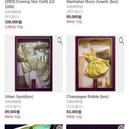
(2003) Evening Noir Outfit (LE
Manhattan Music Awards (box)
1000)
120,000원
(26%할인)
119,000원
(9%할인)
89,000원
108,000원
890원 적립
1,080원 적립
Urban Sport(box)
Champagne Bubble (box)
109,000원
120,000원
(18%할인)
(31%할인)
89,000원
83,000원
890원 적립
830원 적립