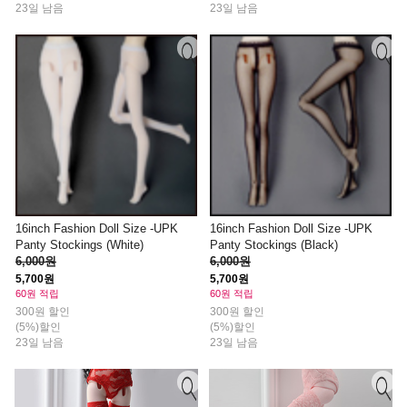
23일 남음
23일 남음
16inch Fashion Doll Size -UPK
16inch Fashion Doll Size -UPK
Panty Stockings (White)
Panty Stockings (Black)
6,000원
6,000원
5,700원
5,700원
60원 적립
60원 적립
300원 할인
300원 할인
(5%)할인
(5%)할인
23일 남음
23일 남음