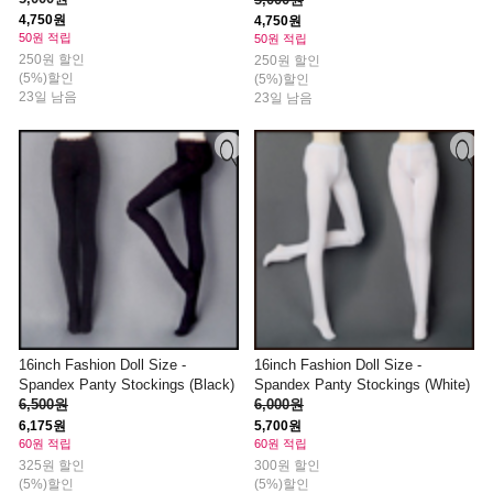
4,750원
4,750원
50원 적립
50원 적립
250원 할인
250원 할인
(5%)할인
(5%)할인
23일 남음
23일 남음
16inch Fashion Doll Size -
16inch Fashion Doll Size -
Spandex Panty Stockings (Black)
Spandex Panty Stockings (White)
6,500원
6,000원
6,175원
5,700원
60원 적립
60원 적립
325원 할인
300원 할인
(5%)할인
(5%)할인