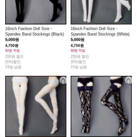
16inch Fashion Doll Size -
16inch Fashion Doll Size -
Spandex Band Stockings (Black)
Spandex Band Stockings (White)
5,000원
5,000원
4,750원
4,750원
50원 적립
50원 적립
250원 할인
250원 할인
(5%)할인
(5%)할인
23일 남음
23일 남음