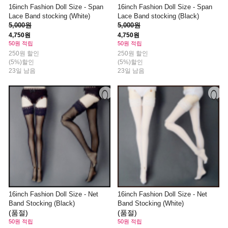
16inch Fashion Doll Size - Span
16inch Fashion Doll Size - Span
Lace Band stocking (White)
Lace Band stocking (Black)
5,000원
5,000원
4,750원
4,750원
50원 적립
50원 적립
250원 할인
250원 할인
(5%)할인
(5%)할인
23일 남음
23일 남음
16inch Fashion Doll Size - Net
16inch Fashion Doll Size - Net
Band Stocking (Black)
Band Stocking (White)
(품절)
(품절)
50원 적립
50원 적립