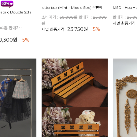
letterbox (Mint - Middle Size) 우편함
MSD - Hoa H
 Fabric Double Sofa
소비자가 :
50,000원
판매가 :
25,000
판매가 :
25,
원
세일 최종가격 
000원
판매가 :
23,750원
5%
세일 최종가격 :
0,300원
5%