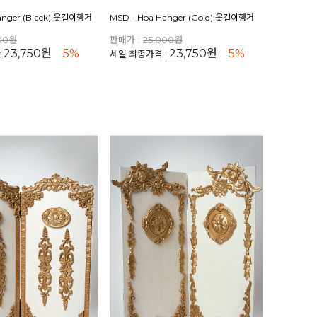
anger (Black) 옷걸이행거
MSD - Hoa Hanger (Gold) 옷걸이행거
000원
판매가 :
25,000원
23,750원
5%
23,750원
5%
:
세일 최종가격 :