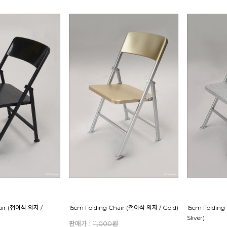
air (접이식 의자 /
15cm Folding Chair (접이식 의자 / Gold)
15cm Folding
Sliver)
판매가 :
11,000원