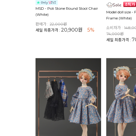
MSD - Poli Stone Round Stool Chair
Model doll size -
(White)
Frame (White)
판매가 :
22,000원
소비자가 :
148,
20,900원
5%
세일 최종가격 :
74,000원
7
세일 최종가격 :