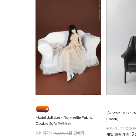
1/6 Scale USD Si
Model doll size - Romaellie Fabric
(Black)
Double Sofa (White)
판매가 :
22,000
소비자가 :
142,000원
판매가 :
2
세일 최종가격 :