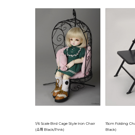
1/6 Scale Bird Cage Style Iron Chair
15cm Folding Ch
(소파 Black/Pink)
Black)