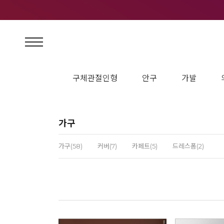
구체관절인형
안구
가발
가구
가구(58)
커버(7)
카페트(5)
드레스폼(2)