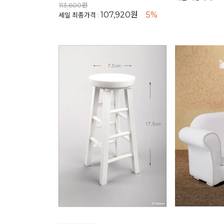
113,600원
107,920원
5%
세일 최종가격 :