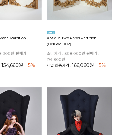
Panel Partition
Antique Two Panel Partition
(ONGW-002)
8,000원
판매가 :
소비자가 :
308,000원
판매가 :
174,800원
154,660원
5%
166,060원
5%
:
세일 최종가격 :