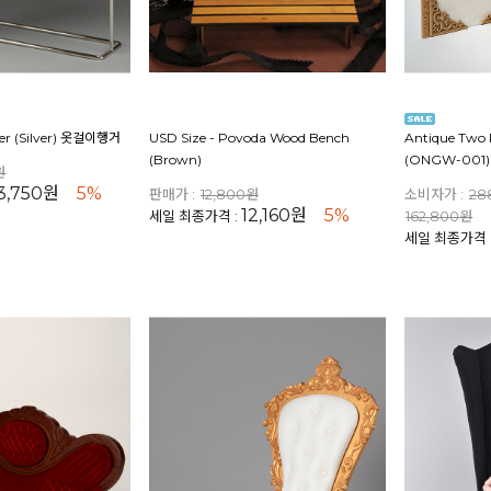
er (Silver) 옷걸이행거
USD Size - Povoda Wood Bench
Antique Two 
(Brown)
(ONGW-001)
원
3,750원
5%
판매가 :
12,800원
소비자가 :
28
12,160원
5%
세일 최종가격 :
162,800원
세일 최종가격 