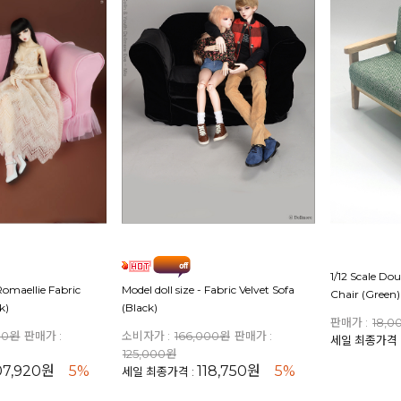
1/12 Scale Do
 Romaellie Fabric
Model doll size - Fabric Velvet Sofa
Chair (Green)
k)
(Black)
판매가 :
18,0
00원
판매가 :
소비자가 :
166,000원
판매가 :
세일 최종가격 
125,000원
07,920원
5%
118,750원
5%
세일 최종가격 :