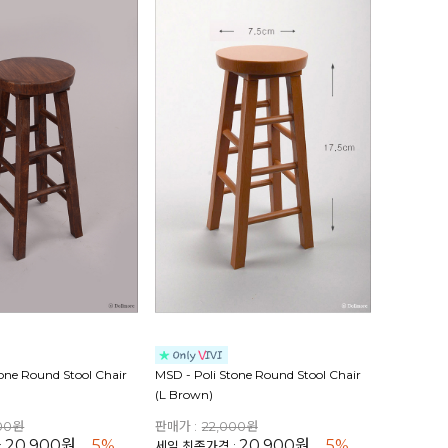
tone Round Stool Chair
MSD - Poli Stone Round Stool Chair
(L Brown)
000원
판매가 :
22,000원
20,900원
5%
20,900원
5%
:
세일 최종가격 :