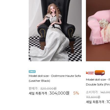
Model doll size - Dollmore Haute Sofa
Model doll size -
(Leather Black)
Double Sofa (Pin
판매가 :
320,000원
소비자가 :
142,0
304,000원
5%
세일 최종가격 :
113,600원
1
세일 최종가격 :