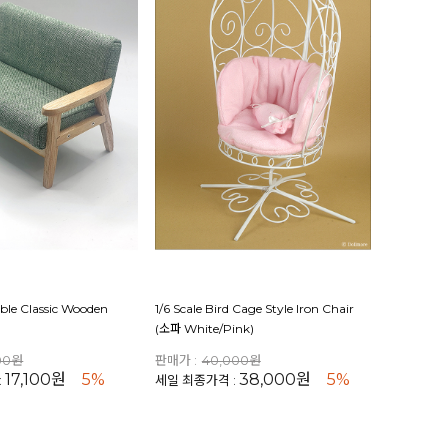
uble Classic Wooden
1/6 Scale Bird Cage Style Iron Chair
(소파 White/Pink)
00원
판매가 :
40,000원
17,100원
5%
38,000원
5%
:
세일 최종가격 :