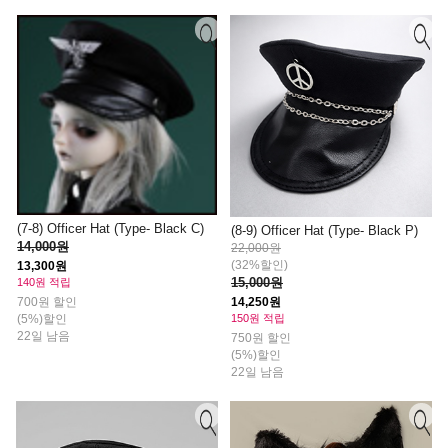
(7-8) Officer Hat (Type- Black C)
(8-9) Officer Hat (Type- Black P)
14,000원
22,000원
(32%할인)
13,300원
15,000원
140원 적립
14,250원
700원 할인
150원 적립
(5%)할인
22일 남음
750원 할인
(5%)할인
22일 남음