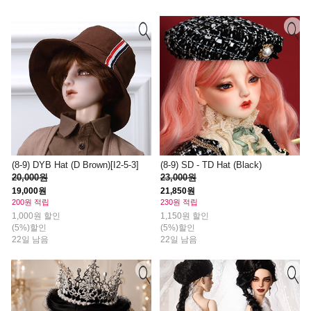
(8-9) DYB Hat (D Brown)[I2-5-3]
(8-9) SD - TD Hat (Black)
20,000원
23,000원
19,000원
21,850원
200원 적립
230원 적립
1,000원 할인
1,150원 할인
(5%)할인
(5%)할인
22일 남음
22일 남음