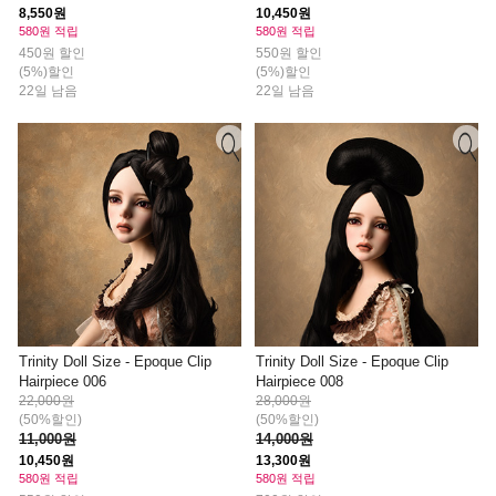
8,550원
10,450원
580원 적립
580원 적립
450원 할인
550원 할인
(5%)할인
(5%)할인
22일 남음
22일 남음
Trinity Doll Size - Epoque Clip
Trinity Doll Size - Epoque Clip
Hairpiece 006
Hairpiece 008
22,000원
28,000원
(50%할인)
(50%할인)
11,000원
14,000원
10,450원
13,300원
580원 적립
580원 적립