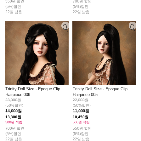
550원 할인
700원 할인
(5%)할인
(5%)할인
22일 남음
22일 남음
Trinity Doll Size - Epoque Clip
Trinity Doll Size - Epoque Clip
Hairpiece 009
Hairpiece 005
28,000원
22,000원
(50%할인)
(50%할인)
14,000원
11,000원
13,300원
10,450원
580원 적립
580원 적립
700원 할인
550원 할인
(5%)할인
(5%)할인
22일 남음
22일 남음