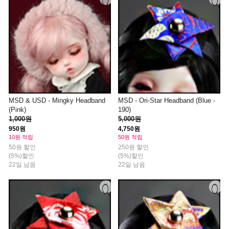
MSD & USD - Mingky Headband
MSD - Ori-Star Headband (Blue -
(Pink)
190)
1,000원
5,000원
950원
4,750원
10원 적립
50원 적립
50원 할인
250원 할인
(5%)할인
(5%)할인
22일 남음
22일 남음