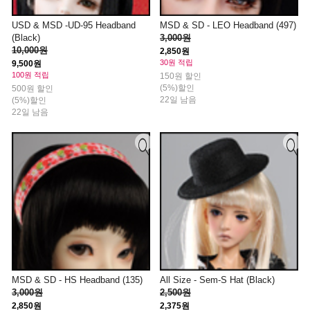
USD & MSD -UD-95 Headband
MSD & SD - LEO Headband (497)
(Black)
3,000원
10,000원
2,850원
30원 적립
9,500원
100원 적립
150원 할인
(5%)할인
500원 할인
22일 남음
(5%)할인
22일 남음
MSD & SD - HS Headband (135)
All Size - Sem-S Hat (Black)
3,000원
2,500원
2,850원
2,375원