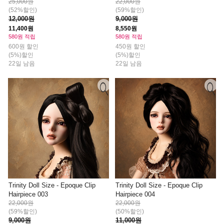
25,000원
22,000원
(52%할인)
(59%할인)
12,000원
9,000원
11,400원
8,550원
580원 적립
580원 적립
600원 할인
450원 할인
(5%)할인
(5%)할인
22일 남음
22일 남음
Trinity Doll Size - Epoque Clip
Trinity Doll Size - Epoque Clip
Hairpiece 003
Hairpiece 004
22,000원
22,000원
(59%할인)
(50%할인)
9,000원
11,000원