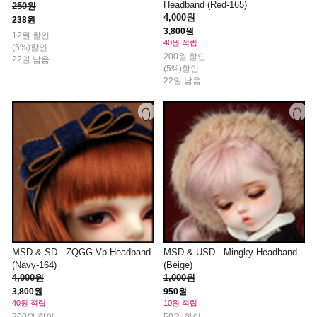
Headband (Red-165)
250원
4,000원
238원
3,800원
12원 할인
40원 적립
(5%)할인
200원 할인
22일 남음
(5%)할인
22일 남음
MSD & SD - ZQGG Vp Headband
MSD & USD - Mingky Headband
(Navy-164)
(Beige)
4,000원
1,000원
3,800원
950원
40원 적립
10원 적립