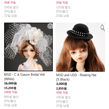
30원 적립
20원 적립
150원 할인
125원 할인
(5%)할인
(5%)할인
22일 남음
22일 남음
MSD - C & Gauze Bridal Veil
MSD and USD - Reating Hat
(White)
(S.Black)
16,000원
3,000원
15,200원
2,850원
160원 적립
30원 적립
800원 할인
150원 할인
(5%)할인
(5%)할인
22일 남음
22일 남음