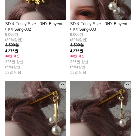
SD & Trinity Size - RHY Binyeo/
SD & Trinity Size - RHY Binyeo/
비녀 Sang-002
비녀 Sang-003
9,000원
9,000원
(50%할인)
(50%할인)
4,500원
4,500원
4,275원
4,275원
40원 적립
40원 적립
225원 할인
225원 할인
(5%)할인
(5%)할인
22일 남음
22일 남음