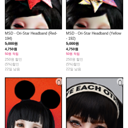
MSD - Ori-Star Headband (Red-
MSD - Ori-Star Headband (Yellow
194)
- 192)
5,000원
5,000원
4,750원
4,750원
50원 적립
50원 적립
250원 할인
250원 할인
(5%)할인
(5%)할인
22일 남음
22일 남음