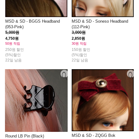
MSD & SD - BGGS Headband
MSD & SD - Soneso Headband
(053-Pink)
(112-Pink)
5,000원
3,000원
4,750원
2,850원
50원 적립
30원 적립
250원 할인
150원 할인
(5%)할인
(5%)할인
22일 남음
22일 남음
MSD & SD - ZQGG Bok
Round LB Pin (Black)