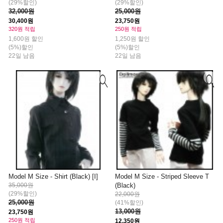
(29%할인)
(29%할인)
32,000원
25,000원
30,400원
23,750원
320원 적립
250원 적립
1,600원 할인
1,250원 할인
(5%)할인
(5%)할인
22일 남음
22일 남음
Model M Size - Shirt (Black) [I]
Model M Size - Striped Sleeve T
35,000원
(Black)
(29%할인)
22,000원
25,000원
(41%할인)
13,000원
23,750원
250원 적립
12,350원