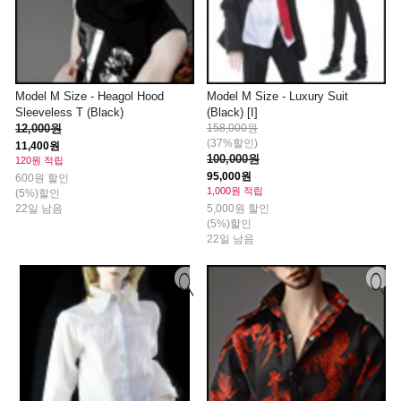
Model M Size - Heagol Hood
Model M Size - Luxury Suit
Sleeveless T (Black)
(Black) [I]
12,000원
158,000원
(37%할인)
11,400원
100,000원
120원 적립
95,000원
600원 할인
1,000원 적립
(5%)할인
22일 남음
5,000원 할인
(5%)할인
22일 남음