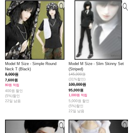
Model M Size - Simple Round
Model M Size - Slim Skinny Set
Neck T (Black)
(Striped)
8,000원
145,000원
(31%할인)
7,600원
100,000원
80원 적립
95,000원
400원 할인
1,000원 적립
(5%)할인
22일 남음
5,000원 할인
(5%)할인
22일 남음