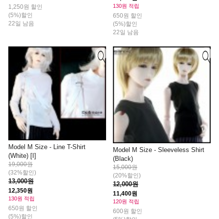
130원 적립
1,250원 할인
(5%)할인
650원 할인
22일 남음
(5%)할인
22일 남음
Model M Size - Line T-Shirt
Model M Size - Sleeveless Shirt
(White) [I]
(Black)
19,000원
15,000원
(32%할인)
(20%할인)
13,000원
12,000원
12,350원
11,400원
130원 적립
120원 적립
650원 할인
600원 할인
(5%)할인