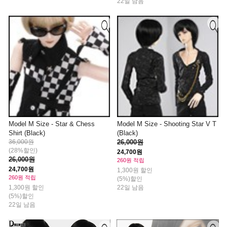
22일 남음
Model M Size - Star & Chess
Model M Size - Shooting Star V T
Shirt (Black)
(Black)
36,000원
26,000원
(28%할인)
24,700원
26,000원
260원 적립
24,700원
1,300원 할인
260원 적립
(5%)할인
1,300원 할인
22일 남음
(5%)할인
22일 남음