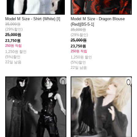
Model M Size - Shirt (White) [I]
Model M Size - Dragon Blouse
35,000원
(Red)[B5-5-1]
(29%할인)
35,000원
25,000원
(29%할인)
25,000원
23,750원
250원 적립
23,750원
250원 적립
1,250원 할인
(5%)할인
1,250원 할인
22일 남음
(5%)할인
22일 남음