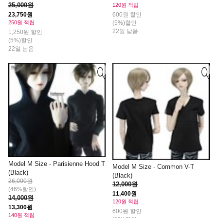
25,000원
120원 적립
23,750원
600원 할인
250원 적립
(5%)할인
22일 남음
1,250원 할인
(5%)할인
22일 남음
Model M Size - Parisienne Hood T
Model M Size - Common V-T
(Black)
(Black)
26,000원
12,000원
(46%할인)
11,400원
14,000원
120원 적립
13,300원
600원 할인
140원 적립