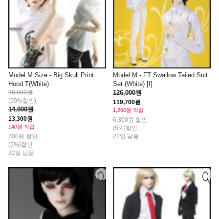
Model M Size - Big Skull Print
Model M - FT Swallow Tailed Suit
Hood T(White)
Set (White) [I]
28,000원
126,000원
(50%할인)
119,700원
14,000원
1,260원 적립
13,300원
6,300원 할인
140원 적립
(5%)할인
700원 할인
22일 남음
(5%)할인
22일 남음