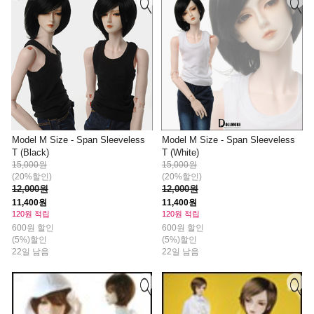
Model M Size - Span Sleeveless
Model M Size - Span Sleeveless
T (Black)
T (White)
15,000원
15,000원
(20%할인)
(20%할인)
12,000원
12,000원
11,400원
11,400원
120원 적립
120원 적립
600원 할인
600원 할인
(5%)할인
(5%)할인
22일 남음
22일 남음