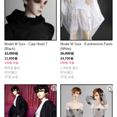
Model M Size - Carp Hood T
Model M Size - Eurohomme Pants
(Black)
(White)
12,000원
26,000원
11,400원
24,700원
120원 적립
260원 적립
600원 할인
1,300원 할인
(5%)할인
(5%)할인
22일 남음
22일 남음