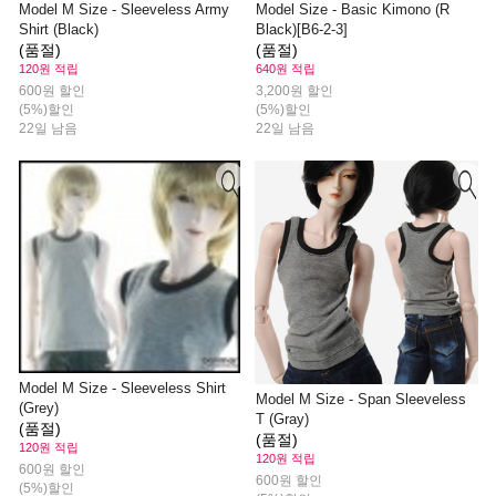
Model M Size - Sleeveless Army
Model Size - Basic Kimono (R
Shirt (Black)
Black)[B6-2-3]
(품절)
(품절)
120원 적립
640원 적립
600원 할인
3,200원 할인
(5%)할인
(5%)할인
22일 남음
22일 남음
Model M Size - Sleeveless Shirt
Model M Size - Span Sleeveless
(Grey)
T (Gray)
(품절)
(품절)
120원 적립
120원 적립
600원 할인
600원 할인
(5%)할인