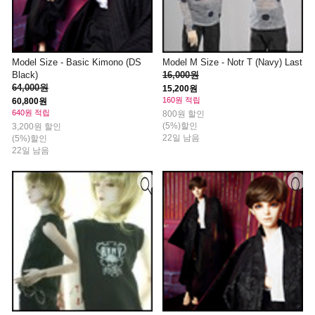
Model Size - Basic Kimono (DS
Model M Size - Notr T (Navy) Last
Black)
16,000원
64,000원
15,200원
160원 적립
60,800원
640원 적립
800원 할인
(5%)할인
3,200원 할인
22일 남음
(5%)할인
22일 남음