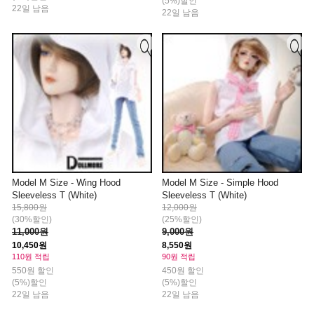
(5%)할인
22일 남음
22일 남음
Model M Size - Wing Hood
Model M Size - Simple Hood
Sleeveless T (White)
Sleeveless T (White)
15,800원
12,000원
(30%할인)
(25%할인)
11,000원
9,000원
10,450원
8,550원
110원 적립
90원 적립
550원 할인
450원 할인
(5%)할인
(5%)할인
22일 남음
22일 남음