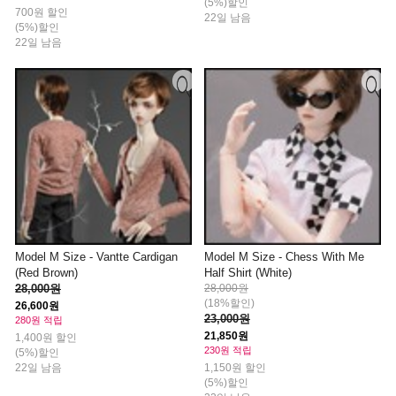
(5%)할인
700원 할인
22일 남음
(5%)할인
22일 남음
Model M Size - Vantte Cardigan
Model M Size - Chess With Me
(Red Brown)
Half Shirt (White)
28,000원
28,000원
(18%할인)
26,600원
23,000원
280원 적립
21,850원
1,400원 할인
230원 적립
(5%)할인
22일 남음
1,150원 할인
(5%)할인