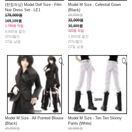
(한정의상) Model Doll Size - Film
Model M Size - Celestial Gown
Noir Dress Set - LE1
(Black)
178,000원
30,000원
32,000원
169,100원
1,780원 적립
30,400원
320원 적립
8,900원 할인
(5%)할인
1,600원 할인
22일 남음
(5%)할인
22일 남음
Model M Size - All Pointed Blouse
Model M Size - Ten Ten Skinny
(Black)
Pants (White)
45,000원
35,000원