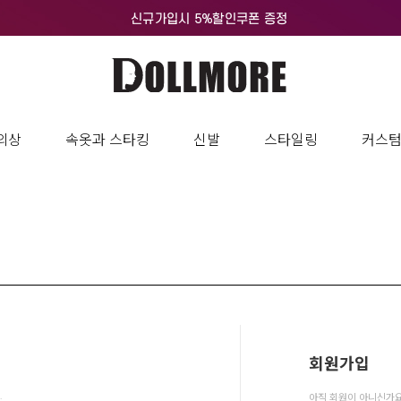
의상
속옷과 스타킹
신발
스타일링
커스
회원가입
.
아직 회원이 아니신가