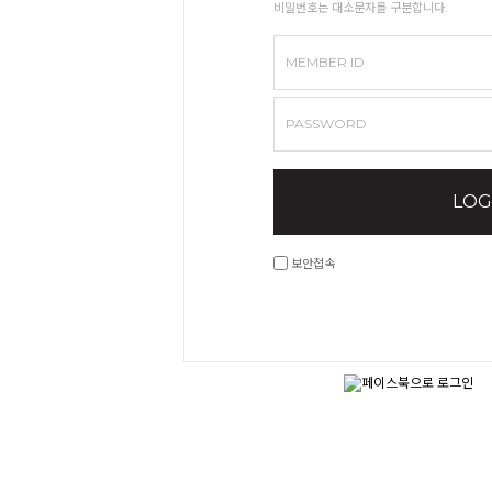
비밀번호는 대소문자를 구분합니다.
MEMBER ID
PASSWORD
LOG
보안접속