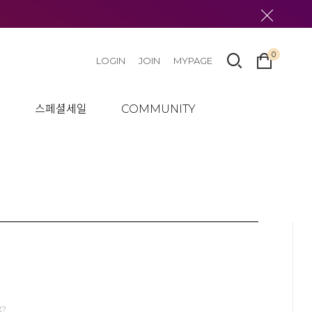
0
LOGIN
JOIN
MYPAGE
텀
스페셜세일
COMMUNITY
요?