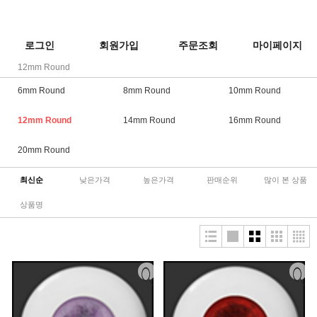
로그인
회원가입
주문조회
마이페이지
12mm Round
6mm Round
8mm Round
10mm Round
12mm Round
14mm Round
16mm Round
20mm Round
최신순
낮은가격
높은가격
판매순위
많이 본 상품
상품명