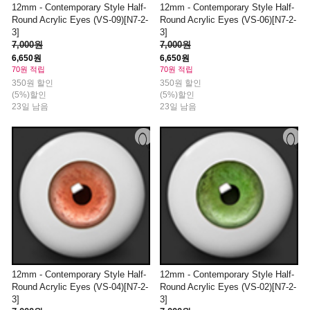
12mm - Contemporary Style Half-
12mm - Contemporary Style Half-
Round Acrylic Eyes (VS-09)[N7-2-
Round Acrylic Eyes (VS-06)[N7-2-
3]
3]
7,000원
7,000원
6,650원
6,650원
70원 적립
70원 적립
350원 할인
350원 할인
(5%)할인
(5%)할인
23일 남음
23일 남음
12mm - Contemporary Style Half-
12mm - Contemporary Style Half-
Round Acrylic Eyes (VS-04)[N7-2-
Round Acrylic Eyes (VS-02)[N7-2-
3]
3]