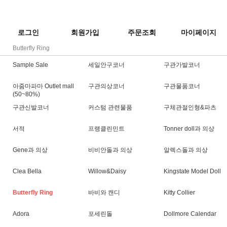
로그인
회원가입
주문조회
마이페이지
Butterfly Ring
Sample Sale
세일안구코너
구관가발코너
아줌마파마 Outlet mall
구관의상코너
구관물품코너
(50~80%)
구관신발코너
커스텀 관련물품
구체관절인형&파츠
서적
프랭클린민트
Tonner doll과 의상
Gene과 의상
비비안돌과 의상
알렉스돌과 의상
Clea Bella
Willow&Daisy
Kingstate Model Doll
Butterfly Ring
바비와 캔디
Kitty Collier
Adora
포세린돌
Dollmore Calendar