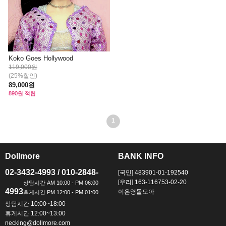
Koko Goes Hollywood
119,000원
(25%할인)
89,000원
890원 적립
1
Dollmore
BANK INFO
ㅡ
ㅡ
02-3432-4993 / 010-2848-
[국민] 483901-01-192540
[우리] 163-116753-02-20
4993
이은영돌모아
상담시간 10:00~18:00
휴게시간 12:00~13:00
necking@dollmore.com