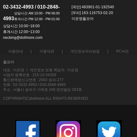
ㅡ
ㅡ
02-3432-4993 / 010-2848-
[국민] 483901-01-192540
[우리] 163-116753-02-20
4993
이은영돌모아
상담시간 10:00~18:00
휴게시간 12:00~13:00
necking@dollmore.com
이용안내
이용약관
개인정보처리방침
PC버전
돌모아
대표 : 이은영 ㅣ 개인정보 보호 책임자 : 이은영
사업자 등록번호 : 215-13-34359
통신판매업신고번호 : 2002-송파-277
전화 : 02-3432-4993 / 010-2848-4993
주소 : 서울시 송파구 가락로 240 장안빌딩 203호
COPYRIGHT(C)dollmore ALL RIGHTS RESERVED.