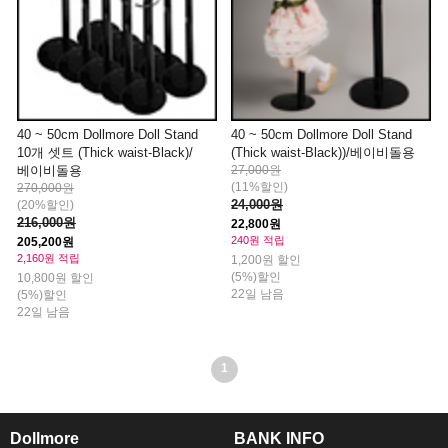
40 ~ 50cm Dollmore Doll Stand
40 ~ 50cm Dollmore Doll Stand
10개 셋트 (Thick waist-Black)/
(Thick waist-Black))/베이비돌용
베이비돌용
27,000원
(11%할인)
270,000원
24,000원
(20%할인)
216,000원
22,800원
240원 적립
205,200원
2,160원 적립
1,200원 할인
(5%)할인
10,800원 할인
22일 남음
(5%)할인
22일 남음
1
Dollmore
BANK INFO