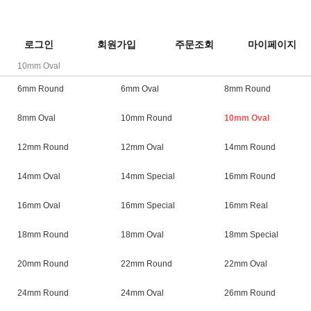
로그인
회원가입
주문조회
마이페이지
10mm Oval
6mm Round
6mm Oval
8mm Round
8mm Oval
10mm Round
10mm Oval
12mm Round
12mm Oval
14mm Round
14mm Oval
14mm Special
16mm Round
16mm Oval
16mm Special
16mm Real
18mm Round
18mm Oval
18mm Special
20mm Round
22mm Round
22mm Oval
24mm Round
24mm Oval
26mm Round