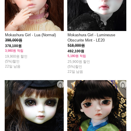
Mokashura Girl - Lua (Normal)
Mokashura Girl - Lumineuse
398,000원
Obscurite Mint - LE20
518,000원
378,100원
3,980원 적립
492,100원
5,180원 적립
19,900원 할인
(5%)할인
25,900원 할인
22일 남음
(5%)할인
22일 남음