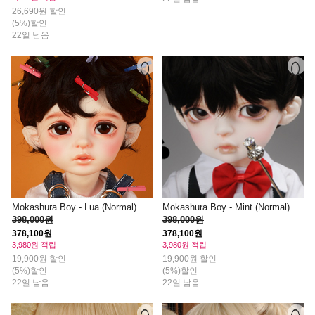
26,690원 할인
(5%)할인
22일 남음
Mokashura Boy - Lua (Normal)
Mokashura Boy - Mint (Normal)
398,000원
398,000원
378,100원
378,100원
3,980원 적립
3,980원 적립
19,900원 할인
19,900원 할인
(5%)할인
(5%)할인
22일 남음
22일 남음