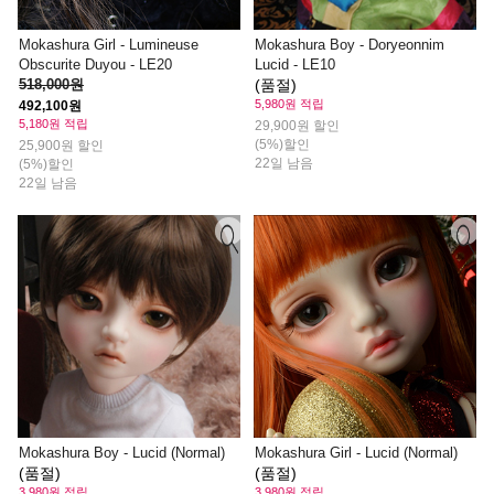
Mokashura Girl - Lumineuse
Mokashura Boy - Doryeonnim
Obscurite Duyou - LE20
Lucid - LE10
518,000원
(품절)
5,980원 적립
492,100원
5,180원 적립
29,900원 할인
(5%)할인
25,900원 할인
22일 남음
(5%)할인
22일 남음
Mokashura Boy - Lucid (Normal)
Mokashura Girl - Lucid (Normal)
(품절)
(품절)
3,980원 적립
3,980원 적립