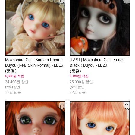
Mokashura Girl - Barbe a Papa ;
[LAST] Mokashura Girl - Kurios
Duyou (Real Skin Normal) - LE15
Black : Duyou - LE20
(품절)
(품절)
6,880원 적립
5,180원 적립
34,400원 할인
25,900원 할인
(5%)할인
(5%)할인
22일 남음
22일 남음