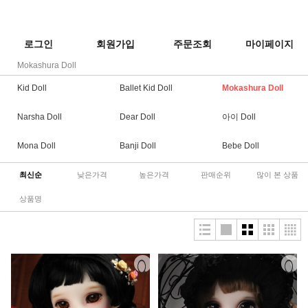
로그인
회원가입
주문조회
마이페이지
Mokashura Doll
Kid Doll
Ballet Kid Doll
Mokashura Doll
Narsha Doll
Dear Doll
아이 Doll
Mona Doll
Banji Doll
Bebe Doll
최신순
낮은가격
높은가격
판매순위
많이 본 상품
상품명