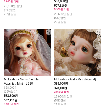
533,800원
5,980원 적립
507,110원
29,900원 할인
5,330원 적립
(5%)할인
22일 남음
26,690원 할인
(5%)할인
22일 남음
Mokashura Girl - Chuckle
Mokashura Girl - Mint (Normal)
Vassilisa Mint - LE10
398,000원
628,000원
378,100원
(15%할인)
3,980원 적립
533,800원
19,900원 할인
507,110원
(5%)할인
5,330원 적립
22일 남음