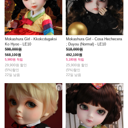
Mokashura Girl - Kkokcdugaksi
Mokashura Girl - Cosa Hechecera
Ko Hyoo - LE10
; Duyou (Normal) - LE10
598,000원
518,000원
568,100원
492,100원
5,980원 적립
5,180원 적립
29,900원 할인
25,900원 할인
(5%)할인
(5%)할인
22일 남음
22일 남음