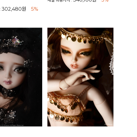
302,480원
5%
: