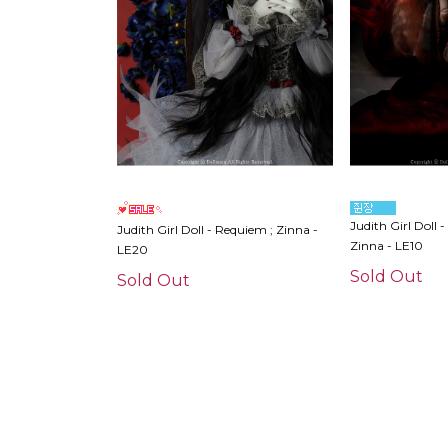
Judith Girl Doll -
Judith Girl Doll - Requiem ; Zinna -
Zinna - LE10
LE20
Sold Out
Sold Out