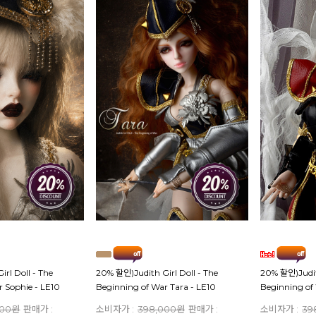
rl Doll - The
20% 할인)Judith Girl Doll - The
20% 할인)Judith
r Sophie - LE10
Beginning of War Tara - LE10
Beginning of
000원
판매가 :
소비자가 :
398,000원
판매가 :
소비자가 :
39