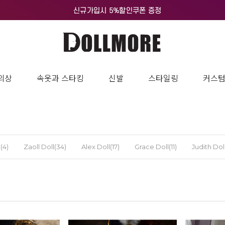
의상
속옷과 스타킹
신발
스타일링
커스
(4)
Zaoll Doll(34)
Alex Doll(17)
Grace Doll(11)
Judith Doll