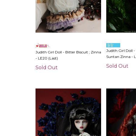
Judith Girl Doll 
Judith Girl Doll - Bitter Biscuit ; Zinna
Suntan Zinna - 
- LE20 (Last)
Sold Out
Sold Out