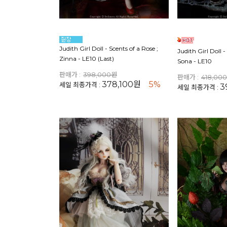
Judith Girl Doll - Scents of a Rose ;
Judith Girl Doll 
Zinna - LE10 (Last)
Sona - LE10
판매가 :
398,000원
판매가 :
418,00
378,100원
5%
세일 최종가격 :
3
세일 최종가격 :