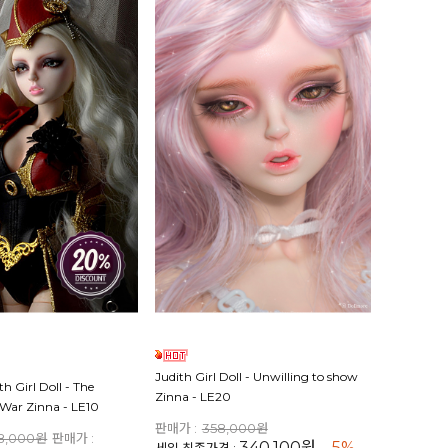
Judith Girl Doll - Unwilling to show
 Girl Doll - The
Zinna - LE20
 War Zinna - LE10
판매가 :
358,000원
8,000원
판매가 :
340,100원
5%
세일 최종가격 :