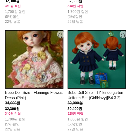
32,300원
32,300원
340원 적립
340원 적립
1,700원 할인
1,700원 할인
(5%)할인
(5%)할인
22일 남음
22일 남음
Bebe Doll Size - Flamingo Flowers
Bebe Doll Size - TY kindergarten
Dress (Pink)
Uniform Set (Girl/Navy)[B4-3-2]
34,000원
32,000원
32,300원
30,400원
340원 적립
320원 적립
1,700원 할인
1,600원 할인
(5%)할인
(5%)할인
22일 남음
22일 남음