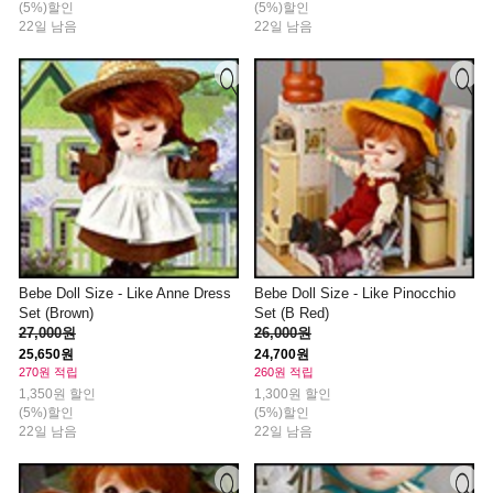
(5%)할인
(5%)할인
22일 남음
22일 남음
Bebe Doll Size - Like Anne Dress
Bebe Doll Size - Like Pinocchio
Set (Brown)
Set (B Red)
27,000원
26,000원
25,650원
24,700원
270원 적립
260원 적립
1,350원 할인
1,300원 할인
(5%)할인
(5%)할인
22일 남음
22일 남음