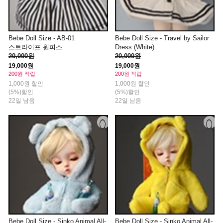
Bebe Doll Size - AB-01
Bebe Doll Size - Travel by Sailor
스트라이프 원피스
Dress (White)
20,000원
20,000원
19,000원
19,000원
200원 적립
200원 적립
1,000원 할인
1,000원 할인
(5%)할인
(5%)할인
22일 남음
22일 남음
Bebe Doll Size - Sinko Animal All-
Bebe Doll Size - Sinko Animal All-