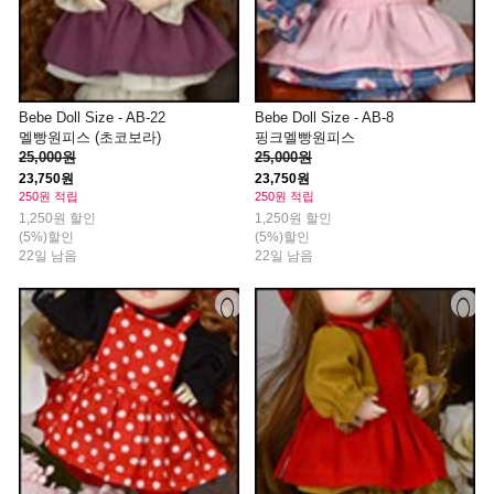
Bebe Doll Size - AB-22
Bebe Doll Size - AB-8
멜빵원피스 (초코보라)
핑크멜빵원피스
25,000원
25,000원
23,750원
23,750원
250원 적립
250원 적립
1,250원 할인
1,250원 할인
(5%)할인
(5%)할인
22일 남음
22일 남음