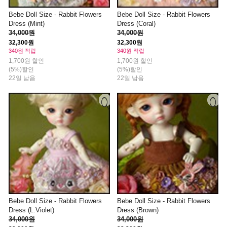
Bebe Doll Size - Rabbit Flowers
Bebe Doll Size - Rabbit Flowers
Dress (Mint)
Dress (Coral)
34,000원
34,000원
32,300원
32,300원
340원 적립
340원 적립
1,700원 할인
1,700원 할인
(5%)할인
(5%)할인
22일 남음
22일 남음
Bebe Doll Size - Rabbit Flowers
Bebe Doll Size - Rabbit Flowers
Dress (L.Violet)
Dress (Brown)
34,000원
34,000원