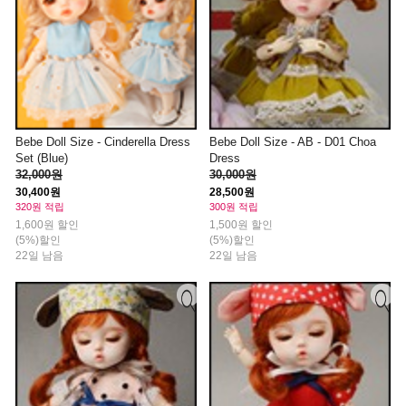
Bebe Doll Size - Cinderella Dress
Bebe Doll Size - AB - D01 Choa
Set (Blue)
Dress
32,000원
30,000원
30,400원
28,500원
320원 적립
300원 적립
1,600원 할인
1,500원 할인
(5%)할인
(5%)할인
22일 남음
22일 남음