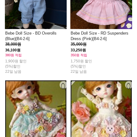
Bebe Doll Size - BD Overolls
Bebe Doll Size - RD Suspenders
(Blue)[B4-2-6]
Dress (Pink)[B4-2-6]
38,000원
35,000원
36,100원
33,250원
380원 적립
350원 적립
1,900원 할인
1,750원 할인
(5%)할인
(5%)할인
22일 남음
22일 남음