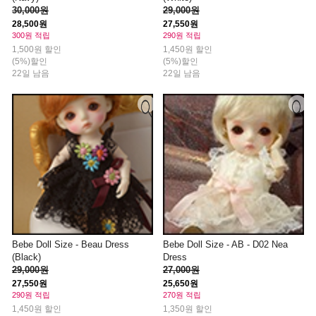
30,000원
29,000원
28,500원
27,550원
300원 적립
290원 적립
1,500원 할인
1,450원 할인
(5%)할인
(5%)할인
22일 남음
22일 남음
Bebe Doll Size - Beau Dress
Bebe Doll Size - AB - D02 Nea
(Black)
Dress
29,000원
27,000원
27,550원
25,650원
290원 적립
270원 적립
1,450원 할인
1,350원 할인