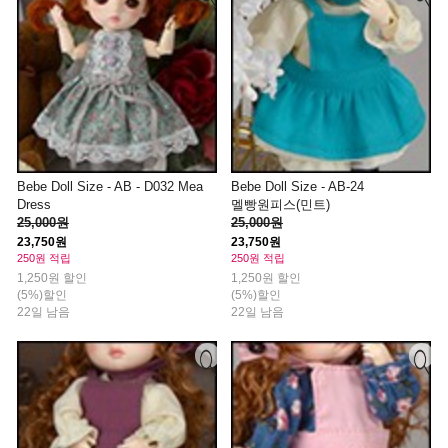
Bebe Doll Size - AB - D032 Mea
Bebe Doll Size - AB-24
Dress
멜빵원피스(민트)
25,000원
25,000원
23,750원
23,750원
250원 적립
250원 적립
1,250원 할인
1,250원 할인
(5%)할인
(5%)할인
22일 남음
22일 남음