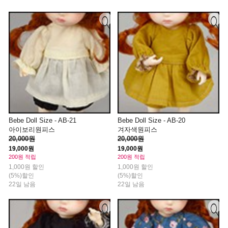
Bebe Doll Size - AB-21
Bebe Doll Size - AB-20
아이보리원피스
겨자색원피스
20,000원
20,000원
19,000원
19,000원
200원 적립
200원 적립
1,000원 할인
1,000원 할인
(5%)할인
(5%)할인
22일 남음
22일 남음