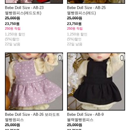
Bebe Doll Size - AB-23
Bebe Doll Size - AB-25
멜빵원피스(레드도트)
멜빵원피스(레드)
25,000원
25,000원
23,750원
23,750원
250원 적립
250원 적립
1,250원 할인
1,250원 할인
(5%)할인
(5%)할인
22일 남음
22일 남음
Bebe Doll Size - AB-26 보라도트
Bebe Doll Size - AB-9
멜빵원피스
블랙멜빵원피스
25,000원
25,000원