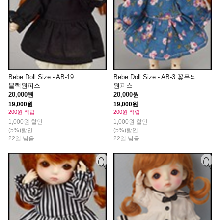
Bebe Doll Size - AB-19
Bebe Doll Size - AB-3 꽃무늬
블랙원피스
원피스
20,000원
20,000원
19,000원
19,000원
200원 적립
200원 적립
1,000원 할인
1,000원 할인
(5%)할인
(5%)할인
22일 남음
22일 남음