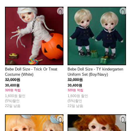
Bebe Doll Size - Trick Or Treat
Bebe Doll Size - TY kindergarten
Costume (White)
Uniform Set (Boy/Navy)
32,000원
32,000원
30,400원
30,400원
320원 적립
320원 적립
1,600원 할인
1,600원 할인
(5%)할인
(5%)할인
22일 남음
22일 남음