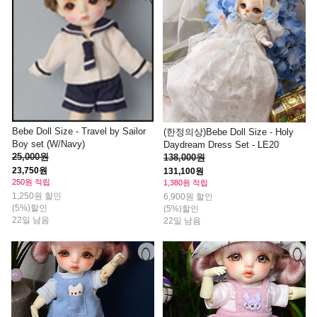
Bebe Doll Size - Travel by Sailor
(한정의상)Bebe Doll Size - Holy
Boy set (W/Navy)
Daydream Dress Set - LE20
25,000원
138,000원
23,750원
131,100원
250원 적립
1,380원 적립
1,250원 할인
6,900원 할인
(5%)할인
(5%)할인
22일 남음
22일 남음