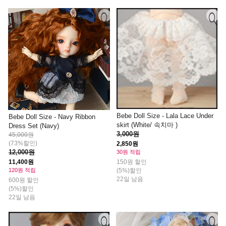
Bebe Doll Size - Lala Lace Under
Bebe Doll Size - Navy Ribbon
skirt (White/ 속치마 )
Dress Set (Navy)
3,000원
45,000원
(73%할인)
2,850원
12,000원
30원 적립
11,400원
150원 할인
120원 적립
(5%)할인
22일 남음
600원 할인
(5%)할인
22일 남음