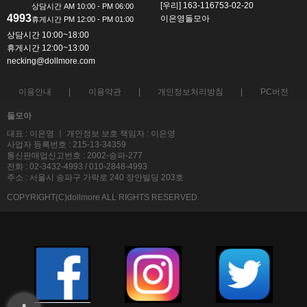
[우리] 163-116753-02-20
4993
이은영돌모아
상담시간 10:00~18:00
휴게시간 12:00~13:00
necking@dollmore.com
이용안내
이용약관
개인정보처리방침
PC버전
돌모아
대표 : 이은영 ㅣ 개인정보 보호 책임자 : 이은영
사업자 등록번호 : 215-13-34359
통신판매업신고번호 : 2002-송파-277
전화 : 02-3432-4993 / 010-2848-4993
주소 : 서울시 송파구 가락로 240 장안빌딩 203호
COPYRIGHT(C)dollmore ALL RIGHTS RESERVED.