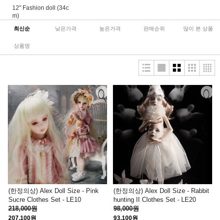
12" Fashion doll (34c
m)
최신순
낮은가격
높은가격
판매순위
많이 본 상품
상품명
(한정의상) Alex Doll Size - Pink
(한정의상) Alex Doll Size - Rabbit
Sucre Clothes Set - LE10
hunting II Clothes Set - LE20
218,000원
98,000원
207,100원
93,100원