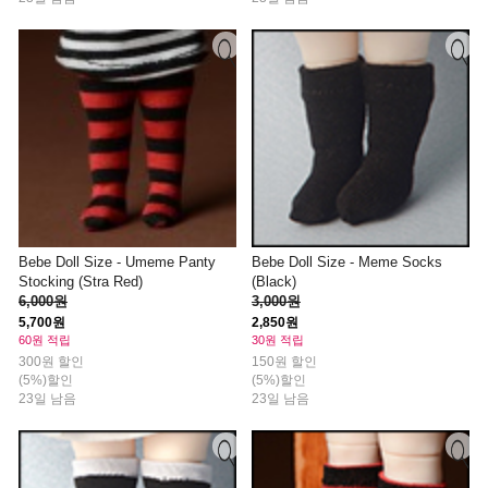
Bebe Doll Size - Umeme Panty
Bebe Doll Size - Meme Socks
Stocking (Stra Red)
(Black)
6,000원
3,000원
5,700원
2,850원
60원 적립
30원 적립
300원 할인
150원 할인
(5%)할인
(5%)할인
23일 남음
23일 남음