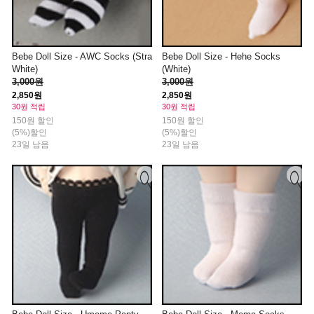
Bebe Doll Size - AWC Socks (Stra
Bebe Doll Size - Hehe Socks
White)
(White)
3,000원
3,000원
2,850원
2,850원
30원 적립
30원 적립
150원 할인
150원 할인
(5%)할인
(5%)할인
23일 남음
23일 남음