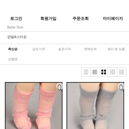
로그인
회원가입
주문조회
마이페이지
Bebe Size
양말&스타킹
최신순
낮은가격
높은가격
판매순위
많이 본 상품
상품명