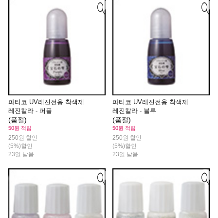
파티코 UV레진전용 착색제
파티코 UV레진전용 착색제
레진칼라 - 퍼플
레진칼라 - 블루
(품절)
(품절)
50원 적립
50원 적립
250원 할인
250원 할인
(5%)할인
(5%)할인
23일 남음
23일 남음