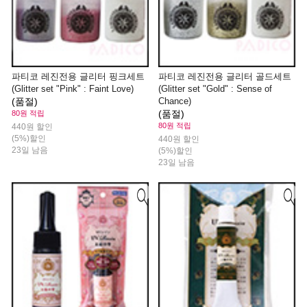
파티코 레진전용 글리터 핑크세트
파티코 레진전용 글리터 골드세트
(Glitter set "Pink" : Faint Love)
(Glitter set "Gold" : Sense of
(품절)
Chance)
(품절)
80원 적립
80원 적립
440원 할인
(5%)할인
440원 할인
23일 남음
(5%)할인
23일 남음