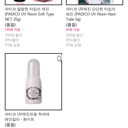
파티코 말랑한 타입의 레진
파티코 UV레진 단단한 타입의
(PADICO UV Resin Soft Type
레진 (PADICO UV Resin Hard
NET 25g)
Tube 5g)
(품절)
(품절)
140원 적립
50원 적립
700원 할인
250원 할인
(5%)할인
(5%)할인
23일 남음
23일 남음
파티코 UV레진전용 착색제
레진칼라 - 화이트
(품절)