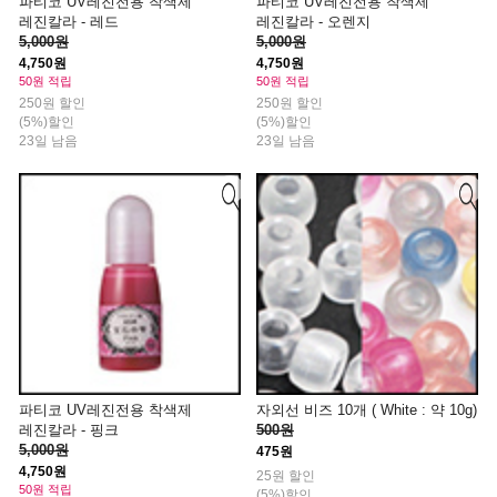
파티코 UV레진전용 착색제
파티코 UV레진전용 착색제
레진칼라 - 레드
레진칼라 - 오렌지
5,000원
5,000원
4,750원
4,750원
50원 적립
50원 적립
250원 할인
250원 할인
(5%)할인
(5%)할인
23일 남음
23일 남음
파티코 UV레진전용 착색제
자외선 비즈 10개 ( White : 약 10g)
레진칼라 - 핑크
500원
5,000원
475원
4,750원
25원 할인
50원 적립
(5%)할인