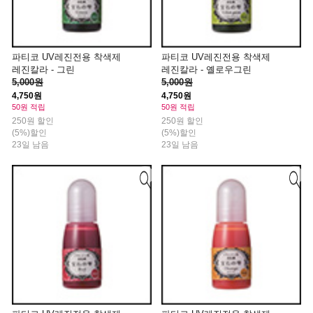
파티코 UV레진전용 착색제
파티코 UV레진전용 착색제
레진칼라 - 그린
레진칼라 - 옐로우그린
5,000원
5,000원
4,750원
4,750원
50원 적립
50원 적립
250원 할인
250원 할인
(5%)할인
(5%)할인
23일 남음
23일 남음