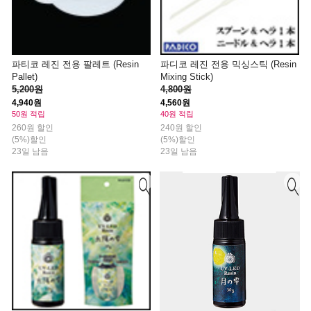
파티코 레진 전용 팔레트 (Resin
파디코 레진 전용 믹싱스틱 (Resin
Pallet)
Mixing Stick)
5,200원
4,800원
4,940원
4,560원
50원 적립
40원 적립
260원 할인
240원 할인
(5%)할인
(5%)할인
23일 남음
23일 남음