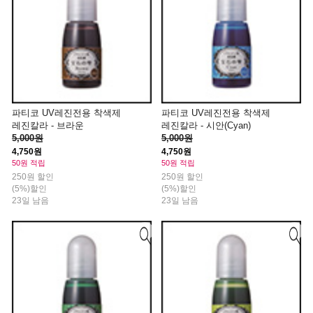
파티코 UV레진전용 착색제
파티코 UV레진전용 착색제
레진칼라 - 브라운
레진칼라 - 시안(Cyan)
5,000원
5,000원
4,750원
4,750원
50원 적립
50원 적립
250원 할인
250원 할인
(5%)할인
(5%)할인
23일 남음
23일 남음