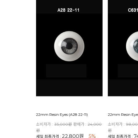
22mm Resin Eyes (A28 22-11)
22mm Resin Eyes
소비자가 :
35,000원
판매가 :
24,000
소비자가 :
98,0
원
원
22,800원
5%
7
세일 최종가격 :
세일 최종가격 :