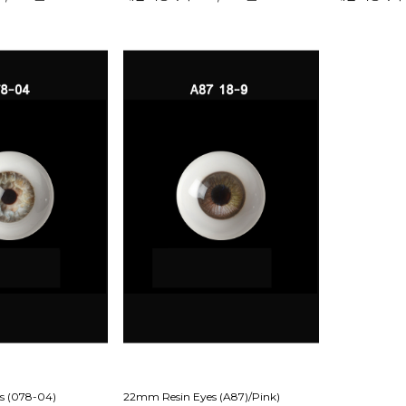
s (078-04)
22mm Resin Eyes (A87)/Pink)