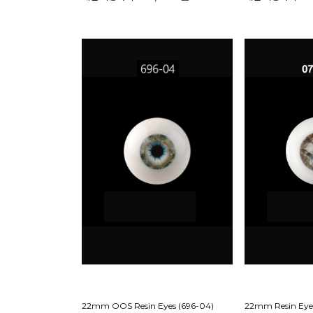
22mm OOS Resin Eyes (696-04)
22mm Resin Eye