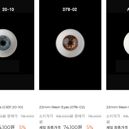
 (C631 20-10)
22mm Resin Eyes (078-02)
22mm Resin E
00원
판매가 :
78,000
소비자가 :
98,000원
판매가 :
78,000
소비자가 :
98
원
원
4,100원
5%
74,100원
5%
세일 최종가격 :
세일 최종가격 