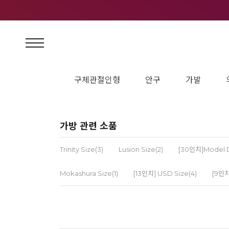
구체관절인형
안구
가발
가방 관련 소품
Trinity Size(3)
Lusion Size(2)
[30인치]Model Do
Mokashura Size(1)
[13인치] USD Size(4)
[9인치]