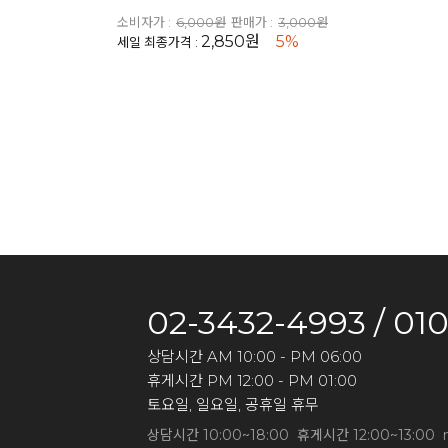
소비자가 :
6,000원
판매가 :
3,000원
2,850원
5%
세일 최종가격 :
02-3432-4993 / 01
상담시간 AM 10:00 - PM 06:00
휴게시간 PM 12:00 - PM 01:00
토요일, 일요일, 공휴일 휴무
상담시간 10:00~18:00 휴게시간 12:00~13:00 