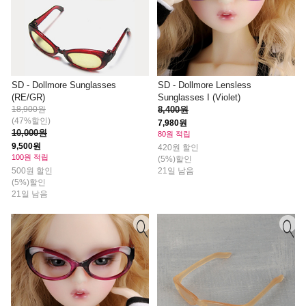
SD - Dollmore Sunglasses
SD - Dollmore Lensless
(RE/GR)
Sunglasses I (Violet)
18,900원
8,400원
(47%할인)
7,980원
10,000원
80원 적립
9,500원
420원 할인
100원 적립
(5%)할인
500원 할인
21일 남음
(5%)할인
21일 남음