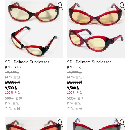
SD - Dollmore Sunglasses
SD - Dollmore Sunglasses
(RD/LYE)
(RD/OR)
18,900원
18,900원
(47%할인)
(47%할인)
10,000원
10,000원
9,500원
9,500원
100원 적립
100원 적립
500원 할인
500원 할인
(5%)할인
(5%)할인
21일 남음
21일 남음