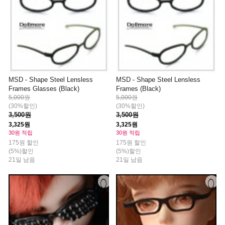
MSD - Shape Steel Lensless
MSD - Shape Steel Lensless
Frames Glasses (Black)
Frames (Black)
5,000원
5,000원
(30%할인)
(30%할인)
3,500원
3,500원
3,325원
3,325원
30원 적립
30원 적립
175원 할인
175원 할인
(5%)할인
(5%)할인
21일 남음
21일 남음