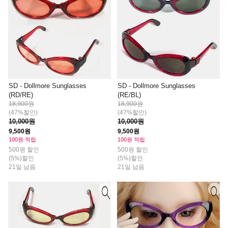
SD - Dollmore Sunglasses
SD - Dollmore Sunglasses
(RD/RE)
(RE/BL)
18,900원
18,900원
(47%할인)
(47%할인)
10,000원
10,000원
9,500원
9,500원
100원 적립
100원 적립
500원 할인
500원 할인
(5%)할인
(5%)할인
21일 남음
21일 남음