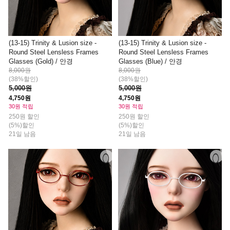
(13-15) Trinity & Lusion size -
(13-15) Trinity & Lusion size -
Round Steel Lensless Frames
Round Steel Lensless Frames
Glasses (Gold) / 안경
Glasses (Blue) / 안경
8,000원
8,000원
(38%할인)
(38%할인)
5,000원
5,000원
4,750원
4,750원
30원 적립
30원 적립
250원 할인
250원 할인
(5%)할인
(5%)할인
21일 남음
21일 남음