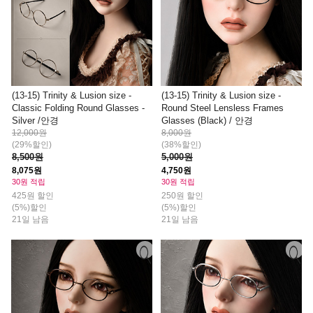
(13-15) Trinity & Lusion size -
(13-15) Trinity & Lusion size -
Classic Folding Round Glasses -
Round Steel Lensless Frames
Silver /안경
Glasses (Black) / 안경
12,000원
8,000원
(29%할인)
(38%할인)
8,500원
5,000원
8,075원
4,750원
30원 적립
30원 적립
425원 할인
250원 할인
(5%)할인
(5%)할인
21일 남음
21일 남음