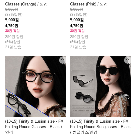
Glasses (Orange) / 안경
Glasses (Pink) / 안경
8,000원
8,000원
(38%할인)
(38%할인)
5,000원
5,000원
4,750원
4,750원
30원 적립
30원 적립
250원 할인
250원 할인
(5%)할인
(5%)할인
21일 남음
21일 남음
(13-15) Trinity & Lusion size - FX
(13-15) Trinity & Lusion size - FX
Folding Round Glasses - Black /
Folding Round Sunglasses - Black
안경
/ 썬글라스/안경