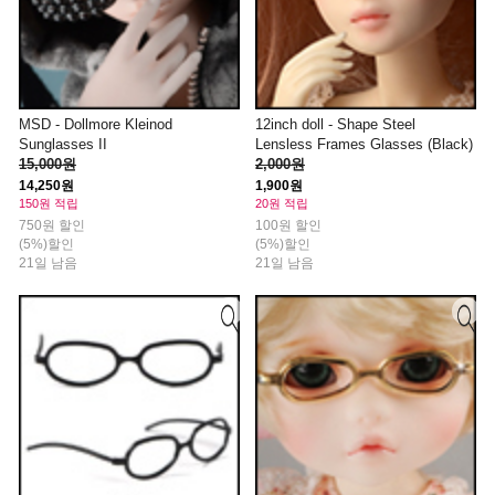
MSD - Dollmore Kleinod
12inch doll - Shape Steel
Sunglasses II
Lensless Frames Glasses (Black)
15,000원
2,000원
14,250원
1,900원
150원 적립
20원 적립
750원 할인
100원 할인
(5%)할인
(5%)할인
21일 남음
21일 남음