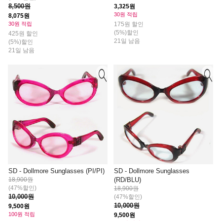
8,500원
3,325원
30원 적립
8,075원
175원 할인
30원 적립
(5%)할인
425원 할인
21일 남음
(5%)할인
21일 남음
SD - Dollmore Sunglasses (PI/PI)
SD - Dollmore Sunglasses
18,900원
(RD/BLU)
(47%할인)
18,900원
10,000원
(47%할인)
10,000원
9,500원
100원 적립
9,500원