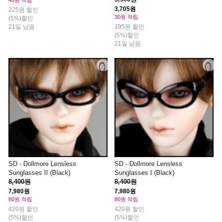
3,705원
225원 할인
30원 적립
(5%)할인
21일 남음
195원 할인
(5%)할인
21일 남음
SD - Dollmore Lensless
SD - Dollmore Lensless
Sunglasses II (Black)
Sunglasses I (Black)
8,400원
8,400원
7,980원
7,980원
80원 적립
80원 적립
420원 할인
420원 할인
(5%)할인
(5%)할인