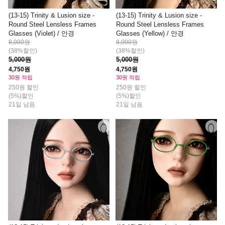
(13-15) Trinity & Lusion size -
(13-15) Trinity & Lusion size -
Round Steel Lensless Frames
Round Steel Lensless Frames
Glasses (Violet) / 안경
Glasses (Yellow) / 안경
8,000원
8,000원
(38%할인)
(38%할인)
5,000원
5,000원
4,750원
4,750원
30원 적립
30원 적립
250원 할인
250원 할인
(5%)할인
(5%)할인
21일 남음
21일 남음