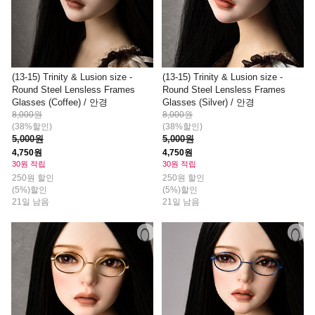
(13-15) Trinity & Lusion size -
(13-15) Trinity & Lusion size -
Round Steel Lensless Frames
Round Steel Lensless Frames
Glasses (Coffee) / 안경
Glasses (Silver) / 안경
8,000원
8,000원
(38%할인)
(38%할인)
5,000원
5,000원
4,750원
4,750원
30원 적립
30원 적립
250원 할인
250원 할인
(5%)할인
(5%)할인
21일 남음
21일 남음