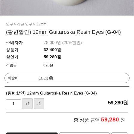
안구
>
레진 안구
>
12mm
(황변할인) 12mm Guitaroska Resin Eyes (G-04)
소비자가
78,000원 (
20
%할인)
상품가
62,400원
할인가
59,280원
적립금
620원
배송비
(조건)
(황변할인) 12mm Guitaroska Resin Eyes (G-04)
59,280
원
+1
-1
59,280
총 상품 금액
원