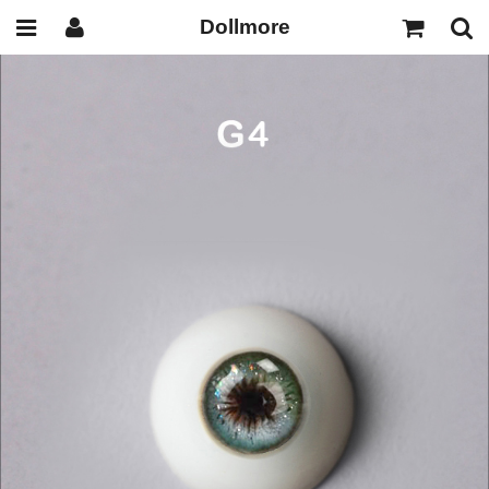
Dollmore