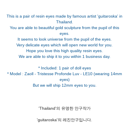
This is a pair of resin eyes made by famous artist 'guitaroska' in
Thailand.
You are able to beautiful gold sculpture from the pupil of this
eyes.
It seems to look universe from the pupil of the eyes.
Very delicate eyes which will open new world for you.
Hope you love this high quality resin eyes.
We are able to ship it to you within 1 business day.
* Included: 1 pair of doll eyes
* Model : Zaoll - Tristesse Profonde Luv - LE10 (wearing 14mm
eyes)
'Thailand'의 유명한 안구작가
'guitaroska'의 레진안구입니다.