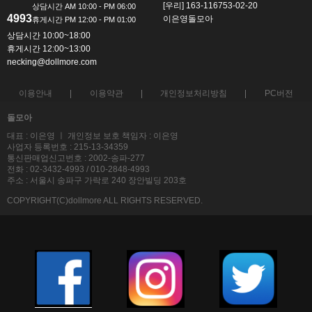
[우리] 163-116753-02-20
4993
이은영돌모아
상담시간 10:00~18:00
휴게시간 12:00~13:00
necking@dollmore.com
이용안내
이용약관
개인정보처리방침
PC버전
돌모아
대표 : 이은영 ㅣ 개인정보 보호 책임자 : 이은영
사업자 등록번호 : 215-13-34359
통신판매업신고번호 : 2002-송파-277
전화 : 02-3432-4993 / 010-2848-4993
주소 : 서울시 송파구 가락로 240 장안빌딩 203호
COPYRIGHT(C)dollmore ALL RIGHTS RESERVED.