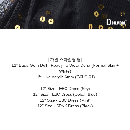
[ 가발 스타일링 팁]
12" Basic Gem Doll - Ready To Wear Dona (Normal Skin +
White)
Life Like Acrylic 6mm (G6LC-01)
12" Size - EBC Dress (Sky)
12" Size - EBC Dress (Cobalt Blue)
12" Size - EBC Dress (Mint)
12" Size - SPNK Dress (Black)