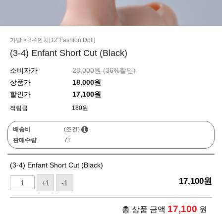
가발
>
3-4인치[12"Fashion Doll]
(3-4) Enfant Short Cut (Black)
소비자가
28,000원 (
36
%할인)
상품가
18,000원
할인가
17,100원
적립금
180원
배송비
(조건)
판매수량
71
(3-4) Enfant Short Cut (Black)
17,100
원
+1
-1
17,100
총 상품 금액
원