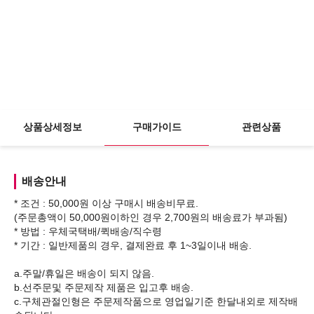
상품상세정보
구매가이드
관련상품
배송안내
* 조건 : 50,000원 이상 구매시 배송비무료.
(주문총액이 50,000원이하인 경우 2,700원의 배송료가 부과됨)
* 방법 : 우체국택배/퀵배송/직수령
* 기간 : 일반제품의 경우, 결제완료 후 1~3일이내 배송.
a.주말/휴일은 배송이 되지 않음.
b.선주문및 주문제작 제품은 입고후 배송.
c.구체관절인형은 주문제작품으로 영업일기준 한달내외로 제작배