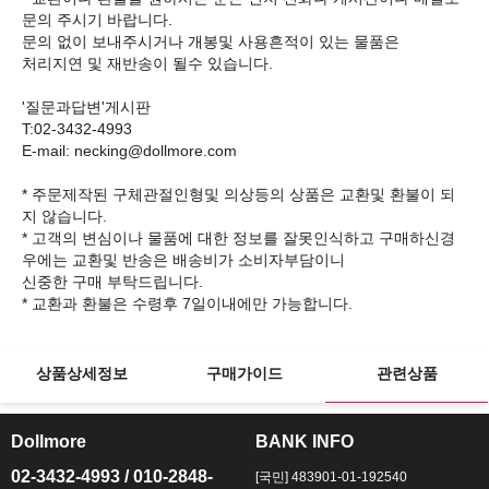
문의 주시기 바랍니다.
문의 없이 보내주시거나 개봉및 사용흔적이 있는 물품은
처리지연 및 재반송이 될수 있습니다.
'질문과답변'게시판
T:02-3432-4993
E-mail: necking@dollmore.com
* 주문제작된 구체관절인형및 의상등의 상품은 교환및 환불이 되
지 않습니다.
* 고객의 변심이나 물품에 대한 정보를 잘못인식하고 구매하신경
우에는 교환및 반송은 배송비가 소비자부담이니
신중한 구매 부탁드립니다.
상품상세정보
구매가이드
관련상품
Dollmore
BANK INFO
ㅡ
ㅡ
02-3432-4993 / 010-2848-
[국민] 483901-01-192540