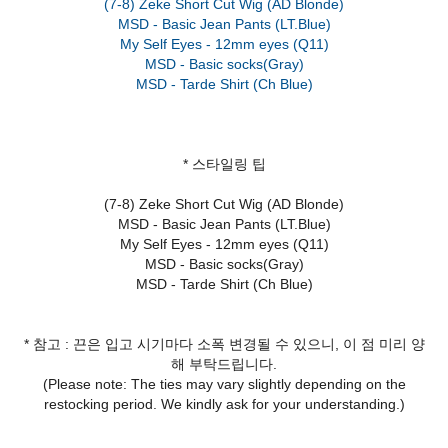
(7-8) Zeke Short Cut Wig (AD Blonde)
MSD - Basic Jean Pants (LT.Blue)
My Self Eyes - 12mm eyes (Q11)
MSD - Basic socks(Gray)
* 스타일링 팁
(7-8) Zeke Short Cut Wig (AD Blonde)
MSD - Basic Jean Pants (LT.Blue)
My Self Eyes - 12mm eyes (Q11)
MSD - Basic socks(Gray)
MSD - Tarde Shirt (Ch Blue)
* 참고 : 끈은 입고 시기마다 소폭 변경될 수 있으니, 이 점 미리 양
해 부탁드립니다.
(Please note: The ties may vary slightly depending on the
restocking period. We kindly ask for your understanding.)