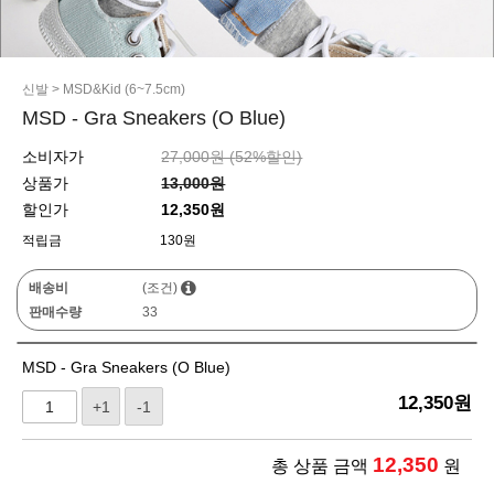
신발
>
MSD&Kid (6~7.5cm)
MSD - Gra Sneakers (O Blue)
소비자가
27,000원 (
52
%할인)
상품가
13,000원
할인가
12,350원
적립금
130원
배송비
(조건)
판매수량
33
MSD - Gra Sneakers (O Blue)
12,350
원
+1
-1
12,350
총 상품 금액
원