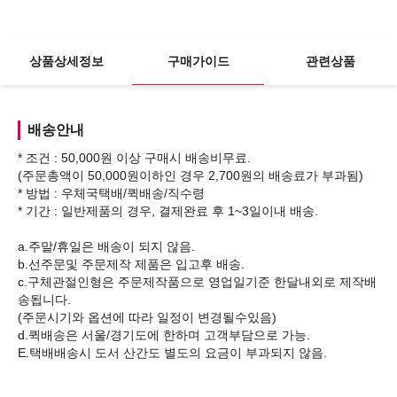
상품상세정보
구매가이드
관련상품
배송안내
* 조건 : 50,000원 이상 구매시 배송비무료.
(주문총액이 50,000원이하인 경우 2,700원의 배송료가 부과됨)
* 방법 : 우체국택배/퀵배송/직수령
* 기간 : 일반제품의 경우, 결제완료 후 1~3일이내 배송.
a.주말/휴일은 배송이 되지 않음.
b.선주문및 주문제작 제품은 입고후 배송.
c.구체관절인형은 주문제작품으로 영업일기준 한달내외로 제작배
송됩니다.
(주문시기와 옵션에 따라 일정이 변경될수있음)
d.퀵배송은 서울/경기도에 한하며 고객부담으로 가능.