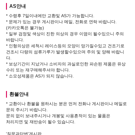
AS안내
* 수령후 7일이내에만 교환및 AS가 가능합니다.
* 문제가 있는 경우 게시판이나 메일, 전화로 연락 바랍니다.
(카카오톡은 불가능)
* 일부 검정및 색상이 진한 의상의 경우 이염이 될수있으니 주의
바랍니다.
* 인형의상은 세척시 레이스등의 모양이 망가질수있고 건조기로
건조시 다량의 섬류가루가 발생할수있으며 주의 및 양해 바랍니
다.
* 보상기간이 지났거나 소비자의 과실로인한 파손된 제품은 유상
수리 또는 재구매해주셔야 합니다.
환불안내
* 교환이나 환불을 원하시는 분은 먼저 전화나 게시판이나 메일로
문의 주시기 바랍니다.
문의 없이 보내주시거나 개봉및 사용흔적이 있는 물품은
처리지연 및 재반송이 될수 있습니다.
'질문과답변'게시판