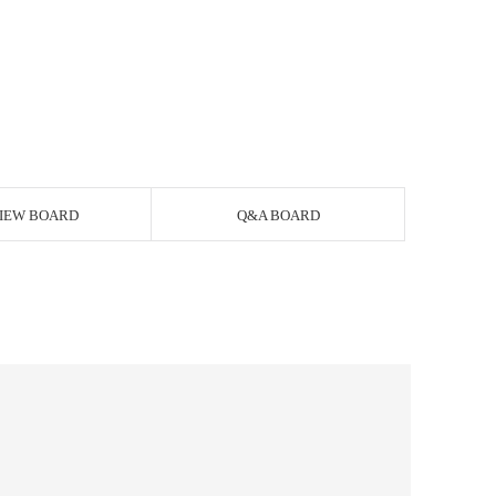
IEW BOARD
Q&A BOARD