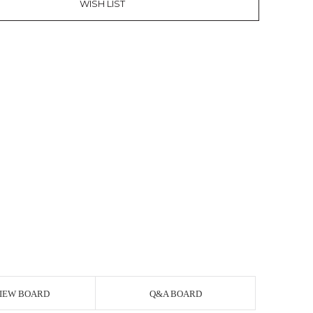
WISH LIST
IEW BOARD
Q&A BOARD