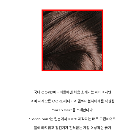
국내 OOKD메니아들에겐 처음 소개되는 헤어이지만
이미 세계모든 OOKD메니아와 콜렉터블헤어계를 석권한
"Saran hair"를 소개합니다.
"Saran hair"는 일본에서 100% 제작되는 매우 고급헤어로
불에 타지않고 정전기가 전혀없는 가장 이상적인 굵기