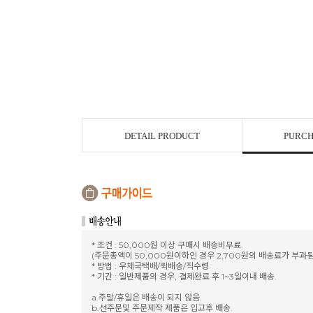
DETAIL PRODUCT
PURCH
* 조건 : 50,000원 이상 구매시 배송비무료.
(주문총액이 50,000원이하인 경우 2,700원의 배송료가 부과됨
* 방법 : 우체국택배/퀵배송/직수령
* 기간 : 일반제품의 경우, 결제완료 후 1~3일이내 배송.
a.주말/휴일은 배송이 되지 않음.
b.선주문및 주문제작 제품은 입고후 배송.