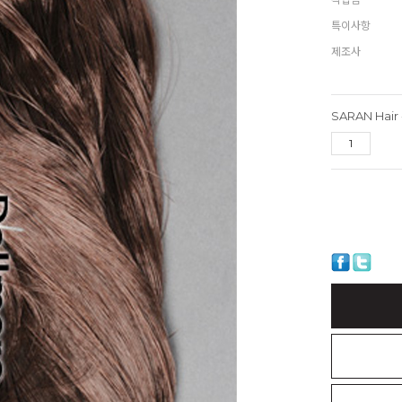
특이사항
제조사
SARAN Hair