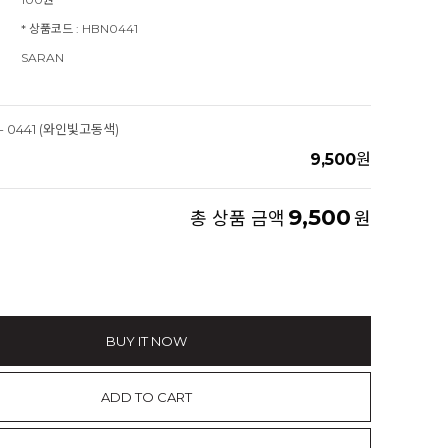
* 상품코드 : HBN0441
SARAN
 - 0441 (와인빛고동색)
9,500
원
9,500
총 상품 금액
원
BUY IT NOW
ADD TO CART