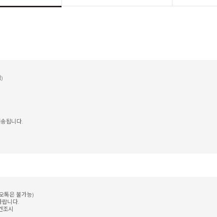
)
송됩니다.
카오톡은 불가능)
바랍니다.
 건조시