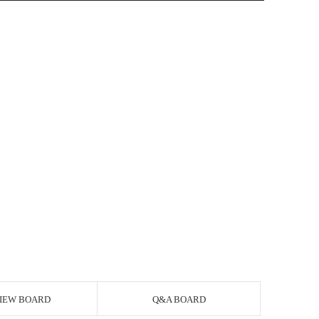
IEW BOARD
Q&A BOARD