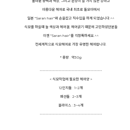
놀라운 광택과 색상, 그리고 손상이 잘 가지 않는 강하고
아름다운 헤어로 국내 최초로 돌모아에서
일본 "Saran hair"와 손을잡고 직수입을 하게 되었습니다.^^
식모를 하실때 늘 색상과 헤어결, 헤어굵기 때문에 고민하셨던분들
이젠 "Saran hair"를 걱정뚝하세요.^^
전세계적으로 식모헤어로 가장 유명한 헤어랍니다.
* 중량 : 약30g
-------------------------------------------
< 식모작업에 필요한 헤어양 >
12인치돌 : 1~2개
패션돌 : 2~3개
블라이스 : 3~4개
-------------------------------------------