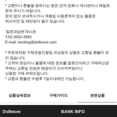
* 교환이나 환불을 원하시는 분은 먼저 전화나 게시판이나 메일로
문의 주시기 바랍니다.
문의 없이 보내주시거나 개봉및 사용흔적이 있는 물품은
처리지연 및 재반송이 될수 있습니다.
'질문과답변'게시판
T:02-3432-4993
E-mail: necking@dollmore.com
* 주문제작된 구체관절인형및 의상등의 상품은 교환및 환불이 되
지 않습니다.
* 고객의 변심이나 물품에 대한 정보를 잘못인식하고 구매하신경
우에는 교환및 반송은 배송비가 소비자부담이니
신중한 구매 부탁드립니다.
상품상세정보
구매가이드
관련상품
Dollmore
BANK INFO
ㅡ
ㅡ