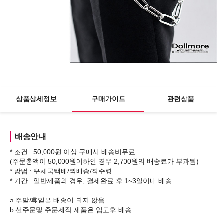
상품상세정보
구매가이드
관련상품
배송안내
* 조건 : 50,000원 이상 구매시 배송비무료.
(주문총액이 50,000원이하인 경우 2,700원의 배송료가 부과됨)
* 방법 : 우체국택배/퀵배송/직수령
* 기간 : 일반제품의 경우, 결제완료 후 1~3일이내 배송.
a.주말/휴일은 배송이 되지 않음.
b.선주문및 주문제작 제품은 입고후 배송.