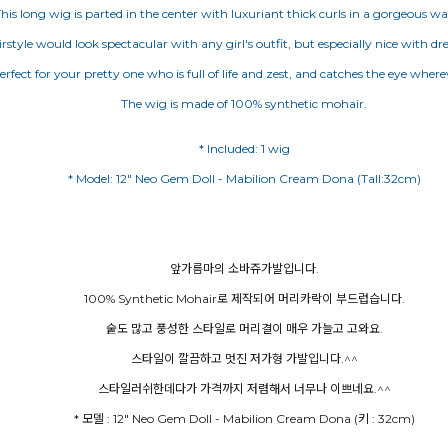
his long wig is parted in the center with luxuriant thick curls in a gorgeous wa
irstyle would look spectacular with any girl's outfit, but especially nice with dre
 perfect for your pretty one who is full of life and zest, and catches the eye wher
The wig is made of 100% synthetic mohair.
* Included: 1 wig
* Model: 12" Neo Gem Doll - Mabilion Cream Dona (Tall:32cm)
앞가름마의 소바쥬가발입니다.
100% Synthetic Mohair로 제작되어 머리카락이 부드럽습니다.
숱도 많고 풍성한 스타일로 머리결이 매우 가늘고 고와요.
스타일이 깔끔하고 멋진 저가형 가발입니다.^^
스타일러쉬한데다가 가격까지 저렴해서 너무나 이쁘네요.^^
* 모델 : 12" Neo Gem Doll - Mabilion Cream Dona (키 : 32cm)