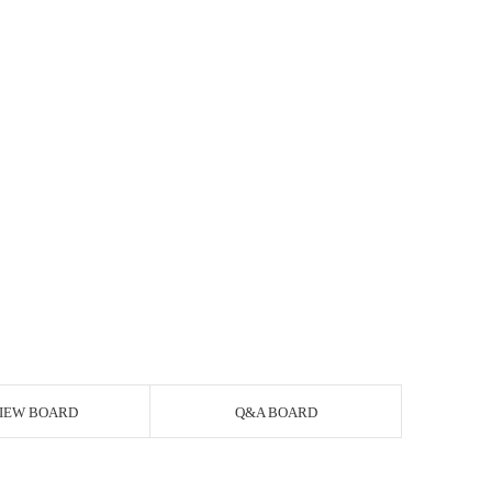
IEW BOARD
Q&A BOARD