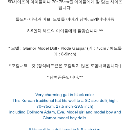
SD사이즈의 아이들이나 70~75cm급 아이들에게 잘 맞는 사이즈
입니다.
돌모아 아담과 이브, 모델돌 여아와 남아, 글래머남아등
8-9인치 헤드의 아이들에게 잘맞습니다.^^
* 모델 : Glamor Model Doll - Klode Gaspar (키 : 75cm / 헤드둘
레 : 8-9inch)
* 포함내역 : 갓 (장식비드끈은 포함되지 않은 포함내역입니다.)
* 남여공용입니다.^^
Very charming gat in black color.
This Korean traditional hat fits well to a SD size doll( high:
70~75cm, 27.5 inch~29.5 inch)
including Dollmore Adam, Eve, Model girl and model boy and
Glamor model boy dolls.
It fits well to a doll head in 8-9 inch size.