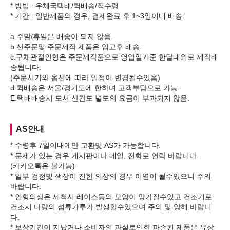
* 방법 : 우체국택배/퀵배송/직수령
* 기간 : 일반제품의 경우, 결제완료 후 1~3일이내 배송.
a.주말/휴일은 배송이 되지 않음.
b.선주문및 주문제작 제품은 입고후 배송.
c.구체관절인형은 주문제작품으로 영업일기준 한달내외로 제작배
송됩니다.
(주문시기와 옵션에 따라 일정이 변경될수있음)
d.퀵배송은 서울/경기도에 한하며 고객부담으로 가능.
AS안내
* 수령후 7일이내에만 교환및 AS가 가능합니다.
* 문제가 있는 경우 게시판이나 메일, 전화로 연락 바랍니다.
(카카오톡은 불가능)
* 일부 검정및 색상이 진한 의상의 경우 이염이 될수있으니 주의
바랍니다.
* 인형의상은 세척시 레이스등의 모양이 망가질수있고 건조기로
건조시 다량의 섬류가루가 발생할수있으며 주의 및 양해 바랍니
다.
* 보상기간이 지났거나 소비자의 과실로인한 파손된 제품은 유상