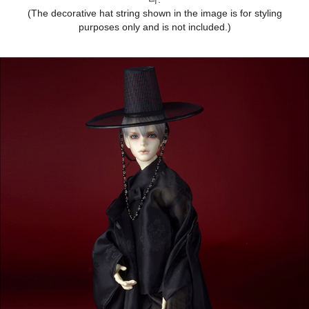
(The decorative hat string shown in the image is for styling