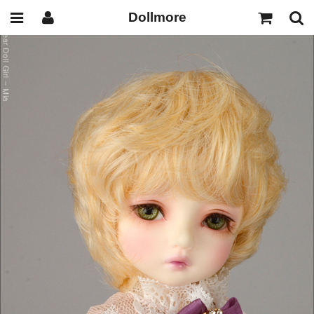
Dollmore