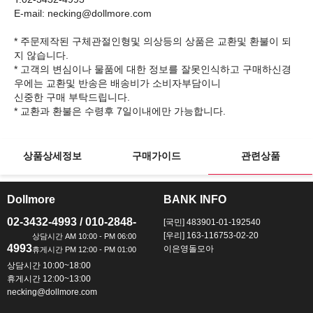
E-mail: necking@dollmore.com
* 주문제작된 구체관절인형및 의상등의 상품은 교환및 환불이 되
지 않습니다.
* 고객의 변심이나 물품에 대한 정보를 잘못인식하고 구매하신경
우에는 교환및 반송은 배송비가 소비자부담이니
신중한 구매 부탁드립니다.
상품상세정보
구매가이드
관련상품
Dollmore
BANK INFO
ㅡ
ㅡ
02-3432-4993 / 010-2848-
[국민] 483901-01-192540
[우리] 163-116753-02-20
4993
이은영돌모아
상담시간 10:00~18:00
휴게시간 12:00~13:00
necking@dollmore.com