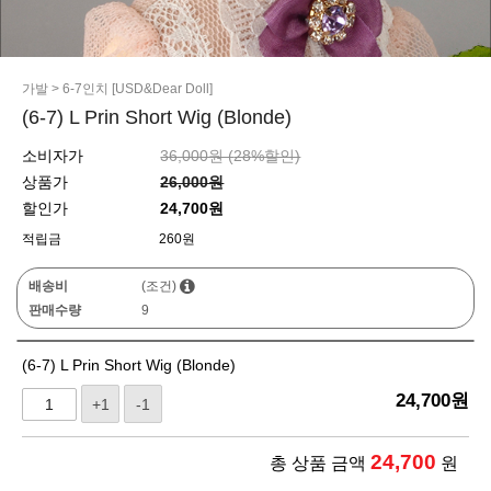
가발
>
6-7인치 [USD&Dear Doll]
(6-7) L Prin Short Wig (Blonde)
소비자가
36,000원 (
28
%할인)
상품가
26,000원
할인가
24,700원
적립금
260원
배송비
(조건)
판매수량
9
(6-7) L Prin Short Wig (Blonde)
24,700
원
+1
-1
24,700
총 상품 금액
원