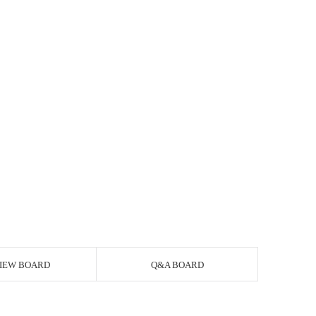
IEW BOARD
Q&A BOARD