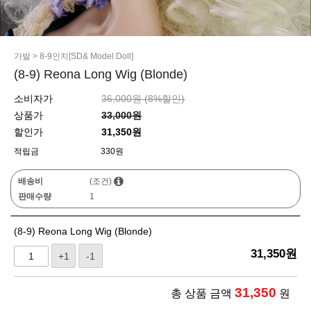
가발
>
8-9인치[SD& Model Doll]
(8-9) Reona Long Wig (Blonde)
소비자가
36,000원 (
8
%할인)
상품가
33,000원
할인가
31,350원
적립금
330원
배송비
(조건)
판매수량
1
(8-9) Reona Long Wig (Blonde)
31,350
원
+1
-1
31,350
총 상품 금액
원