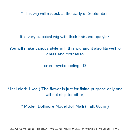
* This wig will restock at the early of September.
It is very classical wig with thick hair and upstyle~
You will make various style with this wig and it also fits well to
dress and clothes to
creat mystic feeling. :D
* Included: 1 wig ( The flower is just for fitting purpose only and
will not ship together)
풍성하고 멋진 연출이 가능한 아름다운 고전적인 가발입니다.