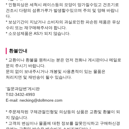
* 인형의상은 세척시 레이스등의 모양이 망가질수있고 건조기로
건조시 다량의 섬류가루가 발생할수있으며 주의 및 양해 바랍니
다.
* 보상기간이 지났거나 소비자의 과실로인한 파손된 제품은 유상
수리 또는 재구매해주셔야 합니다.
환불안내
* 교환이나 환불을 원하시는 분은 먼저 전화나 게시판이나 메일로
문의 주시기 바랍니다.
문의 없이 보내주시거나 개봉및 사용흔적이 있는 물품은
처리지연 및 재반송이 될수 있습니다.
'질문과답변'게시판
T:02-3432-4993
E-mail: necking@dollmore.com
* 주문제작된 구체관절인형및 의상등의 상품은 교환및 환불이 되
지 않습니다.
* 고객의 변심이나 물품에 대한 정보를 잘못인식하고 구매하신경