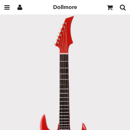
Dollmore