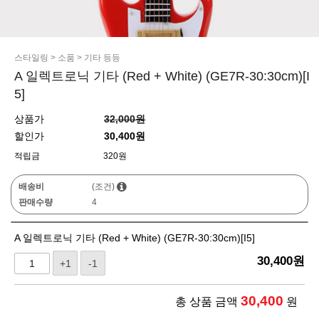
스타일링
>
소품
>
기타 등등
A 일렉트로닉 기타 (Red + White) (GE7R-30:30cm)[I
5]
상품가
32,000원
할인가
30,400원
적립금
320원
배송비
(조건)
판매수량
4
A 일렉트로닉 기타 (Red + White) (GE7R-30:30cm)[I5]
30,400
원
+1
-1
30,400
총 상품 금액
원