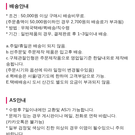
배송안내
* 조건 : 50,000원 이상 구매시 배송비무료.
(주문총액이 50,000원이하인 경우 2,700원의 배송료가 부과됨)
* 방법 : 우체국택배/퀵배송/직수령
* 기간 : 일반제품의 경우, 결제완료 후 1~3일이내 배송.
a.주말/휴일은 배송이 되지 않음.
b.선주문및 주문제작 제품은 입고후 배송.
c.구체관절인형은 주문제작품으로 영업일기준 한달내외로 제작배
송됩니다.
(주문시기와 옵션에 따라 일정이 변경될수있음)
d.퀵배송은 서울/경기도에 한하며 고객부담으로 가능.
AS안내
* 수령후 7일이내에만 교환및 AS가 가능합니다.
* 문제가 있는 경우 게시판이나 메일, 전화로 연락 바랍니다.
(카카오톡은 불가능)
* 일부 검정및 색상이 진한 의상의 경우 이염이 될수있으니 주의
바랍니다.