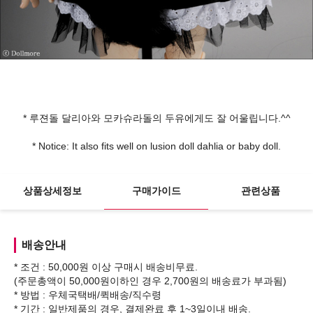
* 루젼돌 달리아와 모카슈라돌의 두유에게도 잘 어울립니다.^^
* Notice: It also fits well on lusion doll dahlia or baby doll.
상품상세정보
구매가이드
관련상품
배송안내
* 조건 : 50,000원 이상 구매시 배송비무료.
(주문총액이 50,000원이하인 경우 2,700원의 배송료가 부과됨)
* 방법 : 우체국택배/퀵배송/직수령
* 기간 : 일반제품의 경우, 결제완료 후 1~3일이내 배송.