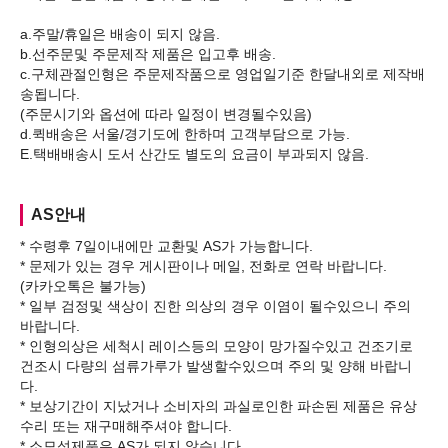
a.주말/휴일은 배송이 되지 않음.
b.선주문및 주문제작 제품은 입고후 배송.
c.구체관절인형은 주문제작품으로 영업일기준 한달내외로 제작배
송됩니다.
(주문시기와 옵션에 따라 일정이 변경될수있음)
d.퀵배송은 서울/경기도에 한하며 고객부담으로 가능.
AS안내
* 수령후 7일이내에만 교환및 AS가 가능합니다.
* 문제가 있는 경우 게시판이나 메일, 전화로 연락 바랍니다.
(카카오톡은 불가능)
* 일부 검정및 색상이 진한 의상의 경우 이염이 될수있으니 주의
바랍니다.
* 인형의상은 세척시 레이스등의 모양이 망가질수있고 건조기로
건조시 다량의 섬류가루가 발생할수있으며 주의 및 양해 바랍니
다.
* 보상기간이 지났거나 소비자의 과실로인한 파손된 제품은 유상
수리 또는 재구매해주셔야 합니다.