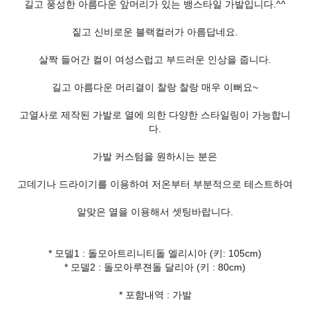
길고 풍성한 아름다운 앞머리가 있는 뱅스타일 가발입니다.^^
짙고 신비로운 블랙컬러가 아름답네요.
살짝 들어간 컬이 여성스럽고 부드러운 인상을 줍니다.
길고 아름다운 머리결이 찰랑 찰랑 매우 이뻐요~
고열사로 제작된 가발로 열에 의한 다양한 스타일링이 가능합니
다.
가발 커스텀을 원하시는 분은
고데기나 드라이기를 이용하여 저온부터 부분적으로 테스트하여
알맞은 열을 이용해서 셋팅바랍니다.
* 모델1 : 돌모아트리니티돌 엘리시아 (키: 105cm)
* 모델2 : 돌모아루젼돌 달리아 (키 : 80cm)
* 포함내역 : 가발