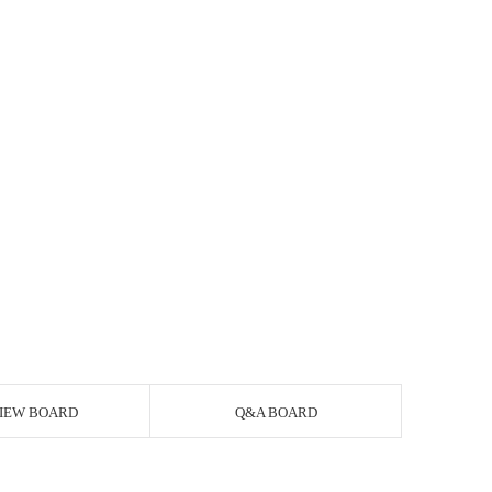
IEW BOARD
Q&A BOARD