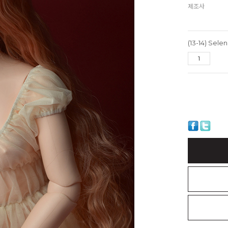
제조사
(13-14) Sel