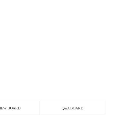
IEW BOARD
Q&A BOARD