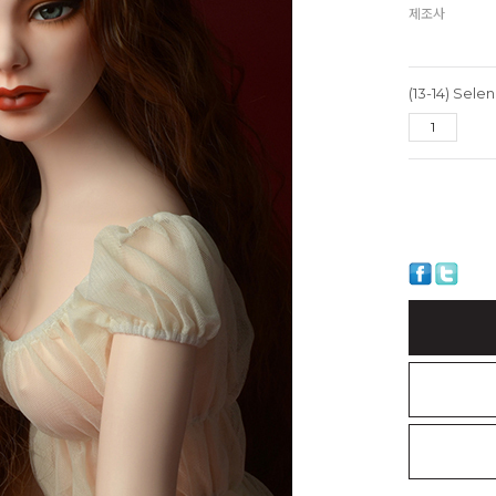
제조사
(13-14) Sel