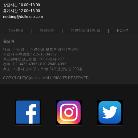
상담시간 10:00~18:00
휴게시간 12:00~13:00
necking@dollmore.com
이용안내
이용약관
개인정보처리방침
PC버전
돌모아
대표 : 이은영 ㅣ 개인정보 보호 책임자 : 이은영
사업자 등록번호 : 215-13-34359
통신판매업신고번호 : 2002-송파-277
전화 : 02-3432-4993 / 010-2848-4993
주소 : 서울시 송파구 가락로 240 장안빌딩 203호
COPYRIGHT(C)dollmore ALL RIGHTS RESERVED.