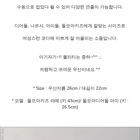
수동으로 접었다 펼 수 있어 다양한 연출이 가능합니다.
디어돌, 나르샤, 아이돌, 돌모아키즈에게 잘맞는 사이즈로
여성스런 코디에 이쁘게 잘 어울리는 소품입니다.
아기자기~!! 퀄리티는 중하~^^ ;;
저렴하고 귀여운 우산이네요.^^
* Size : 우산지름 26cm / 대길이 22cm
* 모델 : 돌모아키즈 라떼 (키:43cm)/ 돌모아디어돌 아미 (키 :
26.5cm)