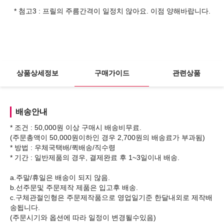
* 첨고3 : 프릴의 주름간격이 일정치 않아요. 이점 양해바랍니다.
상품상세정보
구매가이드
관련상품
배송안내
* 조건 : 50,000원 이상 구매시 배송비무료.
(주문총액이 50,000원이하인 경우 2,700원의 배송료가 부과됨)
* 방법 : 우체국택배/퀵배송/직수령
* 기간 : 일반제품의 경우, 결제완료 후 1~3일이내 배송.
a.주말/휴일은 배송이 되지 않음.
b.선주문및 주문제작 제품은 입고후 배송.
c.구체관절인형은 주문제작품으로 영업일기준 한달내외로 제작배
송됩니다.
(주문시기와 옵션에 따라 일정이 변경될수있음)