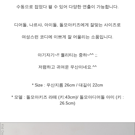
수동으로 접었다 펼 수 있어 다양한 연출이 가능합니다.
디어돌, 나르샤, 아이돌, 돌모아키즈에게 잘맞는 사이즈로
여성스런 코디에 이쁘게 잘 어울리는 소품입니다.
아기자기~!! 퀄리티는 중하~^^ ;;
저렴하고 귀여운 우산이네요.^^
* Size : 우산지름 26cm / 대길이 22cm
* 모델 : 돌모아키즈 라떼 (키:43cm)/ 돌모아디어돌 아미 (키 :
26.5cm)