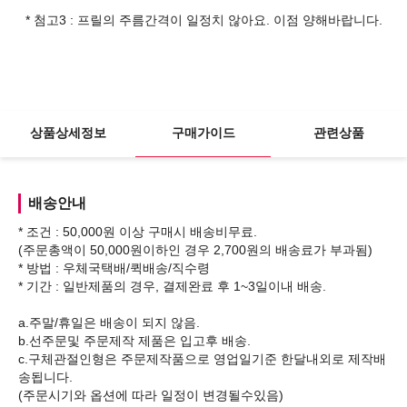
* 첨고3 : 프릴의 주름간격이 일정치 않아요. 이점 양해바랍니다.
상품상세정보
구매가이드
관련상품
배송안내
* 조건 : 50,000원 이상 구매시 배송비무료.
(주문총액이 50,000원이하인 경우 2,700원의 배송료가 부과됨)
* 방법 : 우체국택배/퀵배송/직수령
* 기간 : 일반제품의 경우, 결제완료 후 1~3일이내 배송.
a.주말/휴일은 배송이 되지 않음.
b.선주문및 주문제작 제품은 입고후 배송.
c.구체관절인형은 주문제작품으로 영업일기준 한달내외로 제작배
송됩니다.
(주문시기와 옵션에 따라 일정이 변경될수있음)