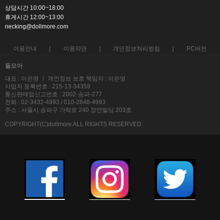
상담시간 10:00~18:00
휴게시간 12:00~13:00
necking@dollmore.com
이용안내
이용약관
개인정보처리방침
PC버전
돌모아
대표 : 이은영 ㅣ 개인정보 보호 책임자 : 이은영
사업자 등록번호 : 215-13-34359
통신판매업신고번호 : 2002-송파-277
전화 : 02-3432-4993 / 010-2848-4993
주소 : 서울시 송파구 가락로 240 장안빌딩 203호
COPYRIGHT(C)dollmore ALL RIGHTS RESERVED.