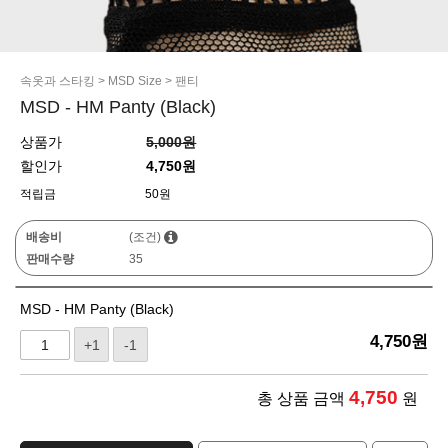
속옷과 스타킹
>
MSD Size
>
팬티
MSD - HM Panty (Black)
상품가
5,000원
할인가
4,750원
적립금
50원
배송비
(조건)
판매수량
35
MSD - HM Panty (Black)
4,750
원
+1
-1
4,750
총 상품 금액
원