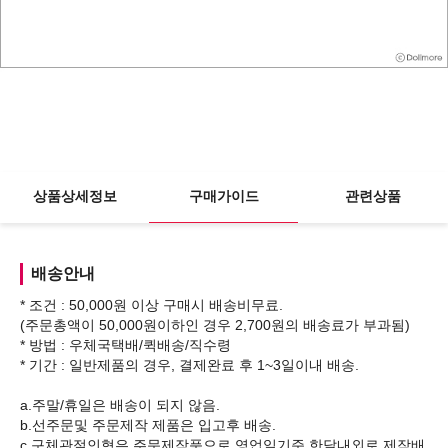
상품상세정보
구매가이드
관련상품
배송안내
* 조건 : 50,000원 이상 구매시 배송비무료.
(주문총액이 50,000원이하인 경우 2,700원의 배송료가 부과됨)
* 방법 : 우체국택배/퀵배송/직수령
* 기간 : 일반제품의 경우, 결제완료 후 1~3일이내 배송.
a.주말/휴일은 배송이 되지 않음.
b.선주문및 주문제작 제품은 입고후 배송.
c.구체관절인형은 주문제작품으로 영업일기준 한달내외로 제작배