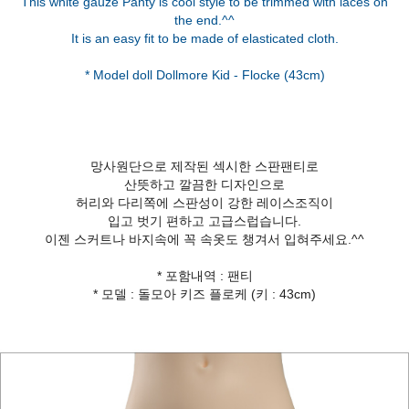
This white gauze Panty is cool style to be trimmed with laces on
the end.^^
It is an easy fit to be made of elasticated cloth.
망사원단으로 제작된 섹시한 스판팬티로
산뜻하고 깔끔한 디자인으로
허리와 다리쪽에 스판성이 강한 레이스조직이
입고 벗기 편하고 고급스럽습니다.
이젠 스커트나 바지속에 꼭 속옷도 챙겨서 입혀주세요.^^
* 포함내역 : 팬티
* 모델 : 돌모아 키즈 플로케 (키 : 43cm)