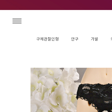
구체관절인형
안구
가발