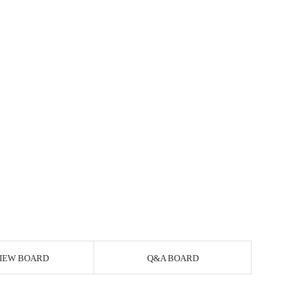
IEW BOARD
Q&A BOARD