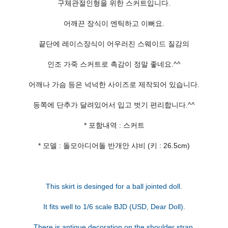
구체관절인형을 위한 스커트입니다.
어깨끈 장식이 엔틱하고 이뻐요.
끝단에 레이스장식이 어우러진 스웨이드 질감의
인조 가죽 스커트로 촉감이 정말 좋네요.^^
어깨나 가슴 등은 넉넉한 사이즈로 제작되어 있습니다.
등쪽에 단추가 달려있어서 입고 벗기 편리합니다.^^
* 포함내역 : 스커트
* 모델 : 돌모아디어돌 반개안 샤비 (키 : 26.5cm)
This skirt is desinged for a ball jointed doll.
It fits well to 1/6 scale BJD (USD, Dear Doll).
There is antique decoration on the shoulder strap.