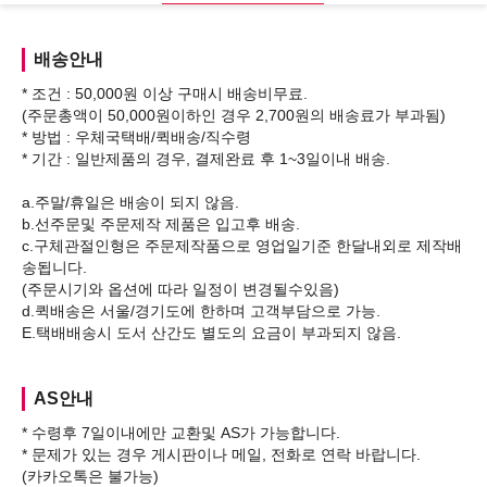
배송안내
* 조건 : 50,000원 이상 구매시 배송비무료.
(주문총액이 50,000원이하인 경우 2,700원의 배송료가 부과됨)
* 방법 : 우체국택배/퀵배송/직수령
* 기간 : 일반제품의 경우, 결제완료 후 1~3일이내 배송.
a.주말/휴일은 배송이 되지 않음.
b.선주문및 주문제작 제품은 입고후 배송.
c.구체관절인형은 주문제작품으로 영업일기준 한달내외로 제작배
송됩니다.
(주문시기와 옵션에 따라 일정이 변경될수있음)
d.퀵배송은 서울/경기도에 한하며 고객부담으로 가능.
AS안내
* 수령후 7일이내에만 교환및 AS가 가능합니다.
* 문제가 있는 경우 게시판이나 메일, 전화로 연락 바랍니다.
(카카오톡은 불가능)