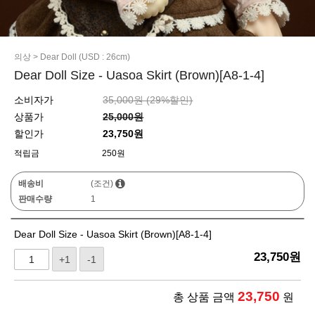
의상
>
Dear Doll (USD : 26cm)
Dear Doll Size - Uasoa Skirt (Brown)[A8-1-4]
소비자가
35,000원 (
29
%할인)
상품가
25,000원
할인가
23,750원
적립금
250원
배송비
(조건)
판매수량
1
Dear Doll Size - Uasoa Skirt (Brown)[A8-1-4]
23,750
원
+1
-1
23,750
총 상품 금액
원