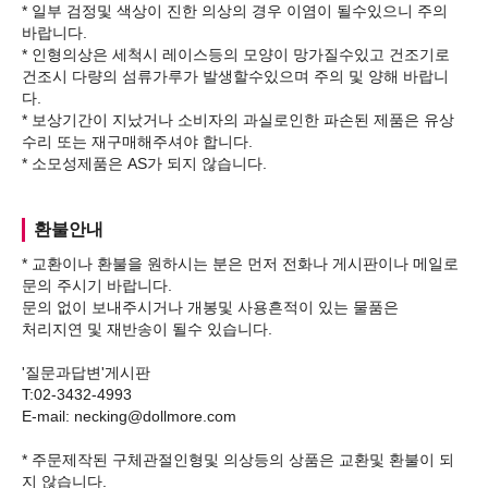
* 일부 검정및 색상이 진한 의상의 경우 이염이 될수있으니 주의
바랍니다.
* 인형의상은 세척시 레이스등의 모양이 망가질수있고 건조기로
건조시 다량의 섬류가루가 발생할수있으며 주의 및 양해 바랍니
다.
* 보상기간이 지났거나 소비자의 과실로인한 파손된 제품은 유상
수리 또는 재구매해주셔야 합니다.
환불안내
* 교환이나 환불을 원하시는 분은 먼저 전화나 게시판이나 메일로
문의 주시기 바랍니다.
문의 없이 보내주시거나 개봉및 사용흔적이 있는 물품은
처리지연 및 재반송이 될수 있습니다.
'질문과답변'게시판
T:02-3432-4993
E-mail: necking@dollmore.com
* 주문제작된 구체관절인형및 의상등의 상품은 교환및 환불이 되
지 않습니다.