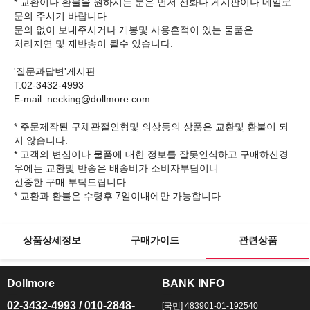
* 교환이나 환불을 원하시는 분은 먼저 전화나 게시판이나 메일로
문의 주시기 바랍니다.
문의 없이 보내주시거나 개봉및 사용흔적이 있는 물품은
처리지연 및 재반송이 될수 있습니다.
'질문과답변'게시판
T:02-3432-4993
E-mail: necking@dollmore.com
* 주문제작된 구체관절인형및 의상등의 상품은 교환및 환불이 되
지 않습니다.
* 고객의 변심이나 물품에 대한 정보를 잘못인식하고 구매하신경
우에는 교환및 반송은 배송비가 소비자부담이니
신중한 구매 부탁드립니다.
상품상세정보
구매가이드
관련상품
Dollmore
BANK INFO
ㅡ
ㅡ
02-3432-4993 / 010-2848-
[국민] 483901-01-192540