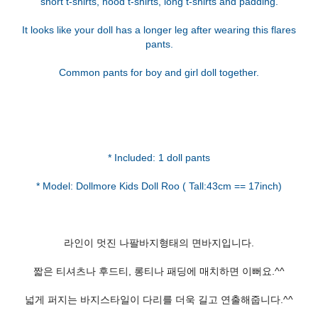
short t-shirts, hood t-shirts, long t-shirts and padding.
It looks like your doll has a longer leg after wearing this flares
pants.
Common pants for boy and girl doll together.
* Included: 1 doll pants
라인이 멋진 나팔바지형태의 면바지입니다.
짧은 티셔츠나 후드티, 롱티나 패딩에 매치하면 이뻐요.^^
넓게 퍼지는 바지스타일이 다리를 더욱 길고 연출해줍니다.^^