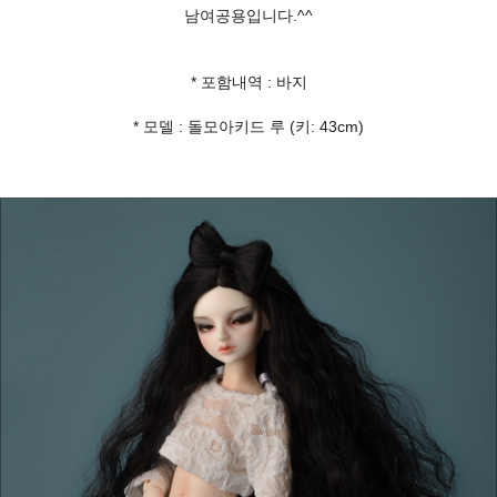
남여공용입니다.^^
* 포함내역 : 바지
* 모델 : 돌모아키드 루 (키: 43cm)