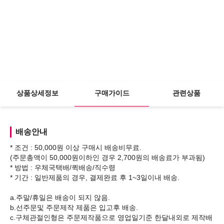
상품상세정보
구매가이드
관련상품
배송안내
* 조건 : 50,000원 이상 구매시 배송비무료.
(주문총액이 50,000원이하인 경우 2,700원의 배송료가 부과됨)
* 방법 : 우체국택배/퀵배송/직수령
* 기간 : 일반제품의 경우, 결제완료 후 1~3일이내 배송.
a.주말/휴일은 배송이 되지 않음.
b.선주문및 주문제작 제품은 입고후 배송.
c.구체관절인형은 주문제작품으로 영업일기준 한달내외로 제작배