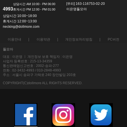
[우리] 163-116753-02-20
4993
이은영돌모아
상담시간 10:00~18:00
휴게시간 12:00~13:00
necking@dollmore.com
이용안내
이용약관
개인정보처리방침
PC버전
돌모아
대표 : 이은영 ㅣ 개인정보 보호 책임자 : 이은영
사업자 등록번호 : 215-13-34359
통신판매업신고번호 : 2002-송파-277
전화 : 02-3432-4993 / 010-2848-4993
주소 : 서울시 송파구 가락로 240 장안빌딩 203호
COPYRIGHT(C)dollmore ALL RIGHTS RESERVED.