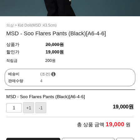
의상
>
Kid Doll(MSD :43.5cm)
MSD - Soo Flares Pants (Black)[A6-4-6]
상품가
20,000원
할인가
19,000원
적립금
200원
배송비
(조건)
판매수량
4
MSD - Soo Flares Pants (Black)[A6-4-6]
19,000
원
+1
-1
19,000
총 상품 금액
원