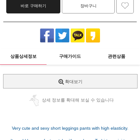
바로 구매하기
장바구니
상품상세정보
구매가이드
관련상품
확대보기
상세 정보를 확대해 보실 수 있습니다
Very cute and sexy short leggings pants with high elasticity.