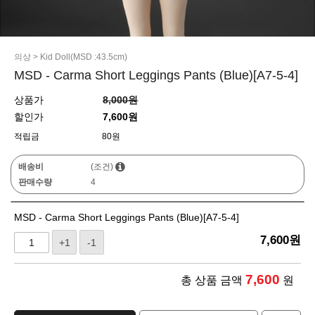
의상
>
Kid Doll(MSD :43.5cm)
MSD - Carma Short Leggings Pants (Blue)[A7-5-4]
상품가
8,000원
할인가
7,600원
적립금
80원
배송비
(조건)
판매수량
4
MSD - Carma Short Leggings Pants (Blue)[A7-5-4]
7,600
원
+1
-1
7,600
총 상품 금액
원