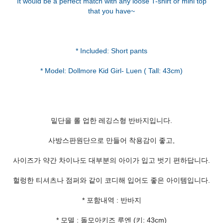
It would be a perfect match with any loose T-shirt or mini top
that you have~
* Included: Short pants
밑단을 롤 업한 레깅스형 반바지입니다.
사방스판원단으로 만들어 착용감이 좋고,
사이즈가 약간 차이나도 대부분의 아이가 입고 벗기 편하답니다.
헐렁한 티셔츠나 점퍼와 같이 코디해 입어도 좋은 아이템입니다.
* 포함내역 : 반바지
* 모델 : 돌모아키즈 루엔 (키: 43cm)