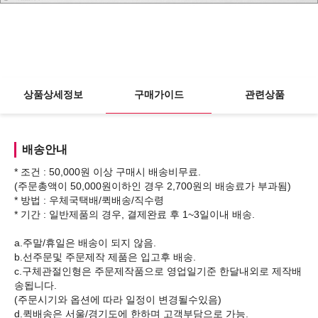
상품상세정보
구매가이드
관련상품
배송안내
* 조건 : 50,000원 이상 구매시 배송비무료.
(주문총액이 50,000원이하인 경우 2,700원의 배송료가 부과됨)
* 방법 : 우체국택배/퀵배송/직수령
* 기간 : 일반제품의 경우, 결제완료 후 1~3일이내 배송.
a.주말/휴일은 배송이 되지 않음.
b.선주문및 주문제작 제품은 입고후 배송.
c.구체관절인형은 주문제작품으로 영업일기준 한달내외로 제작배
송됩니다.
(주문시기와 옵션에 따라 일정이 변경될수있음)
d.퀵배송은 서울/경기도에 한하며 고객부담으로 가능.