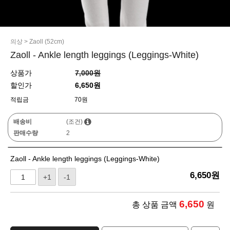
의상
>
Zaoll (52cm)
Zaoll - Ankle length leggings (Leggings-White)
상품가
7,000원
할인가
6,650원
적립금
70원
배송비
(조건)
판매수량
2
Zaoll - Ankle length leggings (Leggings-White)
6,650
원
+1
-1
6,650
총 상품 금액
원