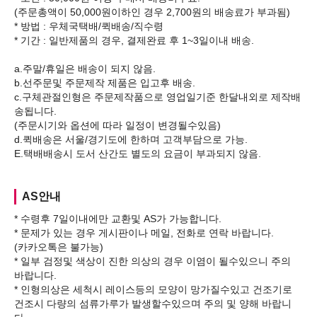
(주문총액이 50,000원이하인 경우 2,700원의 배송료가 부과됨)
* 방법 : 우체국택배/퀵배송/직수령
* 기간 : 일반제품의 경우, 결제완료 후 1~3일이내 배송.
a.주말/휴일은 배송이 되지 않음.
b.선주문및 주문제작 제품은 입고후 배송.
c.구체관절인형은 주문제작품으로 영업일기준 한달내외로 제작배
송됩니다.
(주문시기와 옵션에 따라 일정이 변경될수있음)
d.퀵배송은 서울/경기도에 한하며 고객부담으로 가능.
AS안내
* 수령후 7일이내에만 교환및 AS가 가능합니다.
* 문제가 있는 경우 게시판이나 메일, 전화로 연락 바랍니다.
(카카오톡은 불가능)
* 일부 검정및 색상이 진한 의상의 경우 이염이 될수있으니 주의
바랍니다.
* 인형의상은 세척시 레이스등의 모양이 망가질수있고 건조기로
건조시 다량의 섬류가루가 발생할수있으며 주의 및 양해 바랍니