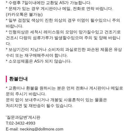
* 수령후 7일이내에만 교환및 AS가 가능합니다.
* 문제가 있는 경우 게시판이나 메일, 전화로 연락 바랍니다.
(카카오톡은 불가능)
* 일부 검정및 색상이 진한 의상의 경우 이염이 될수있으니 주의
바랍니다.
* 인형의상은 세척시 레이스등의 모양이 망가질수있고 건조기로
건조시 다량의 섬류가루가 발생할수있으며 주의 및 양해 바랍니
다.
* 보상기간이 지났거나 소비자의 과실로인한 파손된 제품은 유상
수리 또는 재구매해주셔야 합니다.
환불안내
* 교환이나 환불을 원하시는 분은 먼저 전화나 게시판이나 메일로
문의 주시기 바랍니다.
문의 없이 보내주시거나 개봉및 사용흔적이 있는 물품은
처리지연 및 재반송이 될수 있습니다.
'질문과답변'게시판
T:02-3432-4993
E-mail: necking@dollmore.com