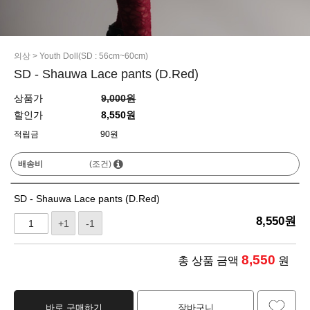
의상
>
Youth Doll(SD : 56cm~60cm)
SD - Shauwa Lace pants (D.Red)
상품가
9,000원
할인가
8,550원
적립금
90원
배송비
(조건)
SD - Shauwa Lace pants (D.Red)
8,550
원
+1
-1
8,550
총 상품 금액
원
바로 구매하기
장바구니