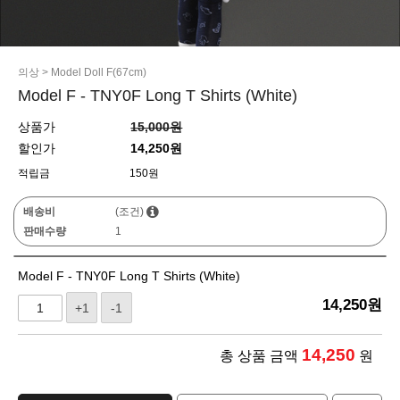
의상
>
Model Doll F(67cm)
Model F - TNY0F Long T Shirts (White)
상품가
15,000원
할인가
14,250원
적립금
150원
배송비
(조건)
판매수량
1
Model F - TNY0F Long T Shirts (White)
14,250
원
+1
-1
14,250
총 상품 금액
원