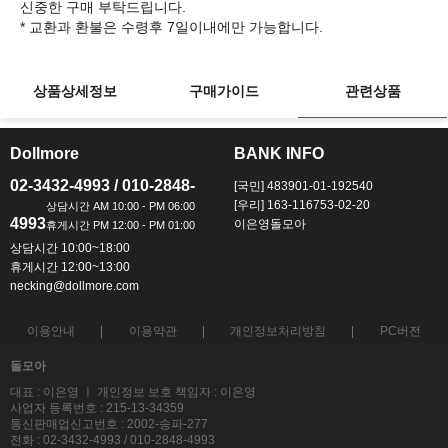
신중한 구매 부탁드립니다.
상품상세정보
구매가이드
관련상품
Dollmore
BANK INFO
ㅡ
ㅡ
02-3432-4993 / 010-2848-
[국민] 483901-01-192540
[우리] 163-116753-02-20
4993
이은영돌모아
상담시간 10:00~18:00
휴게시간 12:00~13:00
necking@dollmore.com
이용안내
이용약관
개인정보처리방침
PC버전
돌모아
대표 : 이은영 ㅣ 개인정보 보호 책임자 : 이은영
사업자 등록번호 : 215-13-34359
통신판매업신고번호 : 2002-송파-277
전화 : 02-3432-4993 / 010-2848-4993