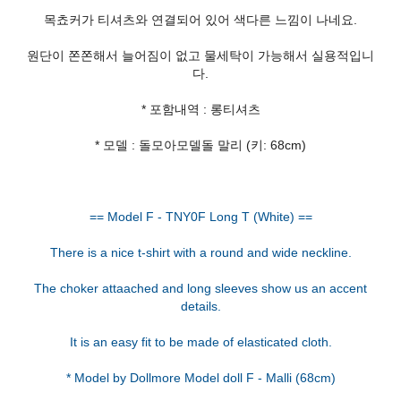
목쵸커가 티셔츠와 연결되어 있어 색다른 느낌이 나네요.
원단이 쫀쫀해서 늘어짐이 없고 물세탁이 가능해서 실용적입니
다.
* 포함내역 : 롱티셔츠
* 모델 : 돌모아모델돌 말리 (키: 68cm)
== Model F - TNY0F Long T (White) ==
There is a nice t-shirt with a round and wide neckline.
The choker attaached and long sleeves show us an accent
details.
It is an easy fit to be made of elasticated cloth.
* Model by Dollmore Model doll F - Malli (68cm)