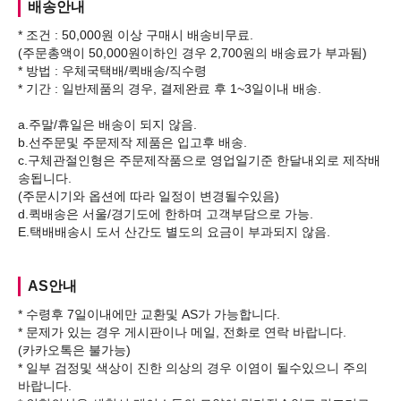
배송안내
* 조건 : 50,000원 이상 구매시 배송비무료.
(주문총액이 50,000원이하인 경우 2,700원의 배송료가 부과됨)
* 방법 : 우체국택배/퀵배송/직수령
* 기간 : 일반제품의 경우, 결제완료 후 1~3일이내 배송.
a.주말/휴일은 배송이 되지 않음.
b.선주문및 주문제작 제품은 입고후 배송.
c.구체관절인형은 주문제작품으로 영업일기준 한달내외로 제작배
송됩니다.
(주문시기와 옵션에 따라 일정이 변경될수있음)
d.퀵배송은 서울/경기도에 한하며 고객부담으로 가능.
AS안내
* 수령후 7일이내에만 교환및 AS가 가능합니다.
* 문제가 있는 경우 게시판이나 메일, 전화로 연락 바랍니다.
(카카오톡은 불가능)
* 일부 검정및 색상이 진한 의상의 경우 이염이 될수있으니 주의
바랍니다.