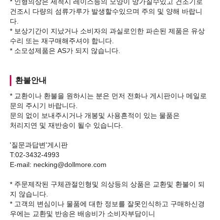
* 인형의상은 세척시 레이스등의 모양이 망가질수있고 건조기로
건조시 다량의 섬류가루가 발생할수있으며 주의 및 양해 바랍니
다.
* 보상기간이 지났거나 소비자의 과실로인한 파손된 제품은 유상
수리 또는 재구매해주셔야 합니다.
환불안내
* 교환이나 환불을 원하시는 분은 먼저 전화나 게시판이나 메일로
문의 주시기 바랍니다.
문의 없이 보내주시거나 개봉및 사용흔적이 있는 물품은
처리지연 및 재반송이 될수 있습니다.
'질문과답변'게시판
T:02-3432-4993
E-mail: necking@dollmore.com
* 주문제작된 구체관절인형및 의상등의 상품은 교환및 환불이 되
지 않습니다.
* 고객의 변심이나 물품에 대한 정보를 잘못인식하고 구매하신경
우에는 교환및 반송은 배송비가 소비자부담이니